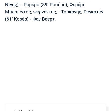
Νίνης), - Ρομέρο (89’ Ροσέρο), Φεράρι
Μπαριέντος, Φερνάντες, - Τσοκάνης, Ρεγκατέν
(61’ Κορέα) - Φαν Βέερτ.