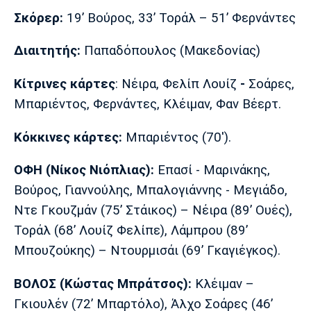
Σκόρερ:
19’ Βούρος, 33’ Τοράλ – 51’ Φερνάντες
Διαιτητής:
Παπαδόπουλος (Μακεδονίας)
Κίτρινες κάρτες
: Νέιρα, Φελίπ Λουίζ
-
Σοάρες,
Μπαριέντος, Φερνάντες, Κλέιμαν, Φαν Βέερτ.
Κόκκινες κάρτες:
Μπαριέντος (70').
ΟΦΗ (Νίκος Νιόπλιας):
Επασί - Μαρινάκης,
Βούρος, Γιαννούλης, Μπαλογιάννης - Μεγιάδο,
Ντε Γκουζμάν (75’ Στάικος) – Νέιρα (89’ Ουές),
Τοράλ (68’ Λουίζ Φελίπε), Λάμπρου (89’
Μπουζούκης) – Ντουρμισάι (69’ Γκαγιέγκος).
ΒΟΛΟΣ
(Κώστας Μπράτσος):
Κλέιμαν –
Γκιουλέν (72’ Μπαρτόλο), Άλχο Σοάρες (46’