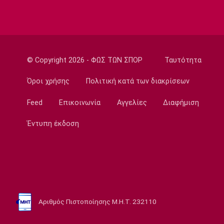
Νάϊμεγκεν: Εντός έδρας ήττα από την
Tελστάρ, πριν υποδεχθεί τον Ολυμπιακό!
20:32
Ποδόσφαιρο - Διεθνή
Διαψεύδει ο Ινφαντίνο τις καταγγελίες
© Copyright 2026 - ΦΩΣ ΤΩΝ ΣΠΟΡ
Ταυτότητα
20:30
Όροι χρήσης
Πολιτική κατά των διακρίσεων
Super League 1
Ατρόμητος: Επαγγελματικό συμβόλαιο για
Feed
Επικοινωνία
Αγγελίες
Διαφήμιση
τον Κώτση
20:15
Έντυπη έκδοση
Champions League
ΠΑΟΚ – Μπραν 2-3: Εκτός συνέχειας από το
Champions League οι γυναίκες του
«δικέφαλου»
20:00
Αριθμός Πιστοποίησης Μ.Η.Τ. 232110
Super League 1
Λεβαδειακός: Και επίσημα δικός του ο