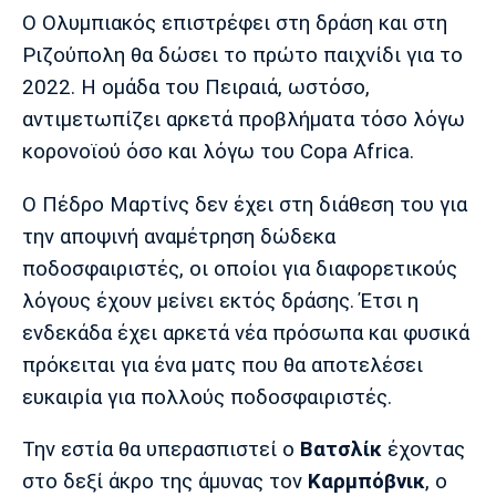
Μουσική
Στήλες
Ο Ολυμπιακός επιστρέφει στη δράση και στη
Ριζούπολη θα δώσει το πρώτο παιχνίδι για το
Πολιτισμός
Τραγούδια
Πρόγραμμα TV
2022. Η ομάδα του Πειραιά, ωστόσο,
Ιωνικός
Κηφισιά
Πανσερραϊκός
Cine Spot
αντιμετωπίζει αρκετά προβλήματα τόσο λόγω
κορονοϊού όσο και λόγω του Copa Africa.
Running
Ο Πέδρο Μαρτίνς δεν έχει στη διάθεση του για
Media
την αποψινή αναμέτρηση δώδεκα
Μπαρτσελόνα
Ρεάλ
Ατλέτικο
Μαδρίτης
Μαδρίτης
ποδοσφαιριστές, οι οποίοι για διαφορετικούς
Παρασκήνιο
λόγους έχουν μείνει εκτός δράσης. Έτσι η
ενδεκάδα έχει αρκετά νέα πρόσωπα και φυσικά
πρόκειται για ένα ματς που θα αποτελέσει
Μάντσεστερ
Τσέλσι
Άρσεναλ
Γιουνάιτεντ
ευκαιρία για πολλούς ποδοσφαιριστές.
Την εστία θα υπερασπιστεί ο
Βατσλίκ
έχοντας
στο δεξί άκρο της άμυνας τον
Καρμπόβνικ
, ο