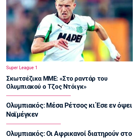
Τραγωδία στην Πάρο: Παιδί 4 ετών πνίγηκε
σε πισίνα
22:25
Super League 1
Άρης - Πανσερραϊκός 2-2: Ισόπαλο το φιλικό
22:18
Super League 1
ΑΕΚ – Kαλλιθέα : Τεσσάρα πριν το Super Cup
Super League 1
με Βιτάλις και χατ τρικ Γκατσίνοβιτς
Σκωτσέζικα ΜΜΕ: «Στο ραντάρ του
22:16
Ολυμπιακού ο Τζος Ντόιγκ»
Ποδόσφαιρο - Διεθνή
Τζόλης: «Το πρώτο μου γκολ στην Άρσεναλ
Ολυμπιακός: Μέσα Ρέτσος κι Έσε εν όψει
μου δίνει αυτοπεποίθηση»
Ναϊμέγκεν
22:10
Εθνικές Μπάσκετ
Εθνική Κορασίδων: Νίκησε με 74-65 την
Ολυμπιακός: Οι Αφρικανοί διατηρούν στο
Δανία