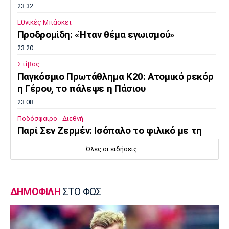
23:32
Εθνικές Μπάσκετ
Προδρομίδη: «Ήταν θέμα εγωισμού»
23:20
Στίβος
Παγκόσμιο Πρωτάθλημα Κ20: Ατομικό ρεκόρ
η Γέρου, το πάλεψε η Πάσιου
23:08
Ποδόσφαιρο - Διεθνή
Παρί Σεν Ζερμέν: Ισόπαλο το φιλικό με τη
Μάντσεστερ Γιουνάιτεντ
Όλες οι ειδήσεις
22:55
Ποδόσφαιρο - Διεθνή
Σκωτία: «Δύο στα δύο» η Σεντ Μίρεν, πρώτη
ΔΗΜΟΦΙΛΗ
ΣΤΟ ΦΩΣ
νίκη για Νταντί
22:40
Επικαιρότητα