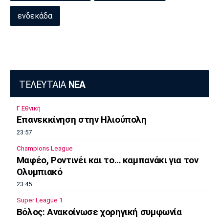
ενδεκάδα
ΤΕΛΕΥΤΑΙΑ
ΝΕΑ
Γ Εθνική
Επανεκκίνηση στην Ηλιούπολη
23:57
Champions League
Μαφέο, Ροντινέι και το… καμπανάκι για τον
Ολυμπιακό
23:45
Super League 1
Βόλος: Ανακοίνωσε χορηγική συμφωνία