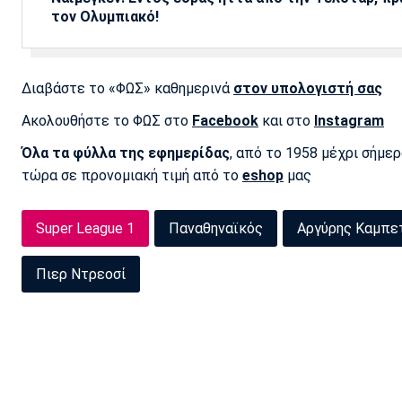
τον Ολυμπιακό!
Διαβάστε το «ΦΩΣ» καθημερινά
στον υπολογιστή σας
Ακολουθήστε το ΦΩΣ στο
Facebook
και στο
Instagram
Όλα τα φύλλα της εφημερίδας
, από το 1958 μέχρι σήμε
τώρα σε προνομιακή τιμή από το
eshop
μας
Super League 1
Παναθηναϊκός
Αργύρης Καμπε
Πιερ Ντρεοσί