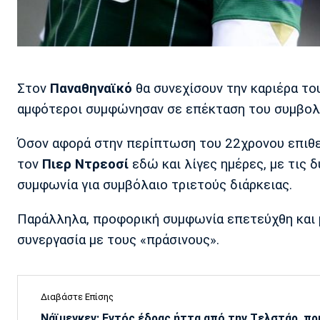
Στον
Παναθηναϊκό
θα συνεχίσουν την καριέρα το
αμφότεροι συμφώνησαν σε επέκταση του συμβολα
Όσον αφορά στην περίπτωση του 22χρονου επιθε
τον
Πιερ Ντρεοσί
εδώ και λίγες ημέρες, με τις 
συμφωνία για συμβόλαιο τριετούς διάρκειας.
Παράλληλα, προφορική συμφωνία επετεύχθη και
συνεργασία με τους «πράσινους».
Διαβάστε Επίσης
Νάϊμεγκεν: Εντός έδρας ήττα από την Tελστάρ, πρ