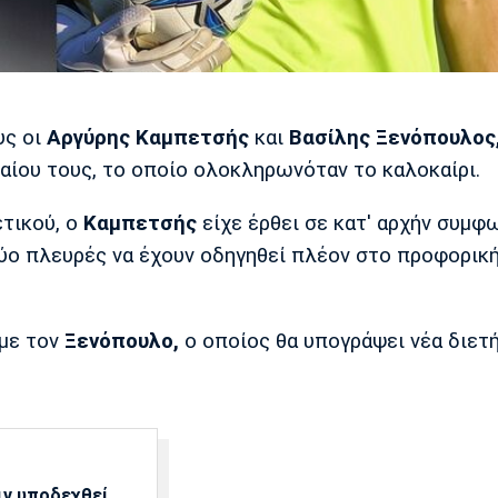
υς οι
Αργύρης Καμπετσής
και
Βασίλης Ξενόπουλος
ίου τους, το οποίο ολοκληρωνόταν το καλοκαίρι.
τικού, ο
Καμπετσής
είχε έρθει σε κατ' αρχήν συμφ
δύο πλευρές να έχουν οδηγηθεί πλέον στο προφορικ
 με τον
Ξενόπουλο,
ο οποίος θα υπογράψει νέα διετ
ιν υποδεχθεί