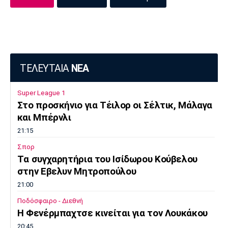
Πόρτο
Μπενφίκα
ΤΕΛΕΥΤΑΙΑ
ΝΕΑ
Super League 1
Στο προσκήνιο για Τέιλορ οι Σέλτικ, Μάλαγα
και Μπέρνλι
21:15
Σπορ
Tα συγχαρητήρια του Ισίδωρου Κούβελου
στην Εβελυν Μητροπούλου
21:00
Ποδόσφαιρο - Διεθνή
Η Φενέρμπαχτσε κινείται για τον Λουκάκου
20:45