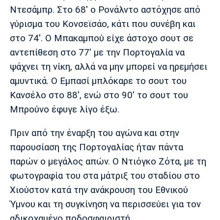
Ντεσάμπρ. Στο 68' ο Ρονάλντο αστόχησε από
γύρισμα του Κονσεϊσάο, κάτι που συνέβη και
στο 74'. Ο Μπακαμπού είχε άστοχο σουτ σε
αντεπίθεση στο 77' με την Πορτογαλία να
ψάχνει τη νίκη, αλλά να μην μπορεί να ηρεμήσει
αμυντικά. Ο Εμπασί μπλόκαρε το σουτ του
Κανσέλο στο 88', ενώ στο 90' το σουτ του
Μπρούνο έφυγε λίγο έξω.
Πριν από την έναρξη του αγώνα και στην
παρουσίαση της Πορτογαλίας ήταν πάντα
παρών ο μεγάλος απών. Ο Ντιόγκο Ζότα, με τη
φωτογραφία του στα μάτριξ του σταδίου στο
Χιούστον κατά την ανάκρουση του Εθνικού
Ύμνου και τη συγκίνηση να περισσεύει για τον
αδικοχαμένο ποδοσφαιριστή.