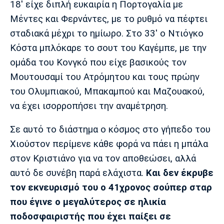
18' είχε διπλή ευκαιρία η Πορτογαλία με
Πόρτο
Μπενφίκα
Μέντες και Φερνάντες, με το ρυθμό να πέφτει
σταδιακά μέχρι το ημίωρο. Στο 33' ο Ντιόγκο
Κόστα μπλόκαρε το σουτ του Καγέμπε, με την
ομάδα του Κονγκό που είχε βασικούς τον
Μουτουσαμί του Ατρόμητου και τους πρώην
του Ολυμπιακού, Μπακαμπού και Μαζουακού,
να έχει ισορροπήσει την αναμέτρηση.
Σε αυτό το διάστημα ο κόσμος στο γήπεδο του
Χιούστον περίμενε κάθε φορά να πάει η μπάλα
στον Κριστιάνο για να τον αποθεώσει, αλλά
αυτό δε συνέβη παρά ελάχιστα.
Και δεν έκρυβε
τον εκνευρισμό του ο 41χρονος σούπερ σταρ
που έγινε ο μεγαλύτερος σε ηλικία
ποδοσφαιριστής που έχει παίξει σε