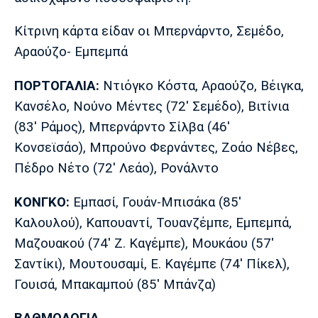
Κίτρινη κάρτα είδαν οι Μπερνάρντο, Σεμέδο,
Αραούζο- Εμπεμπά
ΠΟΡΤΟΓΑΛΙΑ:
Ντιόγκο Κόστα, Αραούζο, Βέιγκα,
Κανσέλο, Νούνο Μέντες (72' Σεμέδο), Βιτίνια
(83' Ράμος), Μπερνάρντο Σίλβα (46'
Κονσεϊσάο), Μπρούνο Φερνάντες, Ζοάο Νέβες,
Πέδρο Νέτο (72' Λεάο), Ρονάλντο
ΚΟΝΓΚΟ:
Εμπασί, Γουάν-Μπισάκα (85'
Καλουλού), Καπουαντί, Τουανζέμπε, Εμπεμπά,
Μαζουακού (74' Ζ. Καγέμπε), Μουκάου (57'
Σαντίκι), Μουτουσαμί, Ε. Καγέμπε (74' Πίκελ),
Γουισά, Μπακαμπού (85' Μπάνζα)