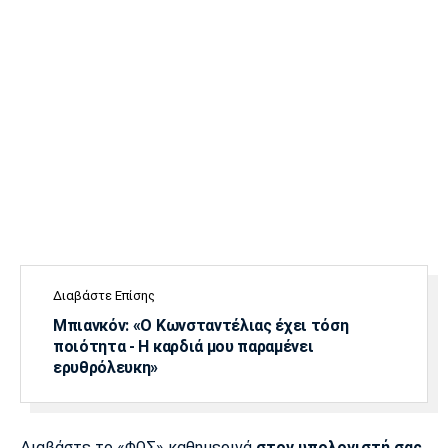
Διαβάστε Επίσης
Μπιανκόν: «Ο Κωνσταντέλιας έχει τόση
ποιότητα - Η καρδιά μου παραμένει
ερυθρόλευκη»
Διαβάστε το «ΦΩΣ» καθημερινά
στον υπολογιστή σας