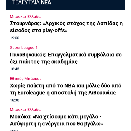
ΤΕΛΕΥΤΑΙΑ
ΝΕΑ
Μπάσκετ Ελλάδα
Στουρνάρας: «Αρχικός στόχος της Ασπίδας η
είσοδος στα play-offs»
19:00
Super League 1
Παναθηναϊκός: Επαγγελματικά συμβόλαια σε
έξι παίκτες της ακαδημίας
18:45
Εθνικές Μπάσκετ
Χωρίς παίκτη από το ΝΒΑ και μόλις δύο από
τη Euroleague η αποστολή της Λιθουανίας
18:30
Μπάσκετ Ελλάδα
Μοκόκα: «Να χτίσουμε κάτι μεγάλο -
Ασύγκριτη η ενέργεια που θα βγάλω»