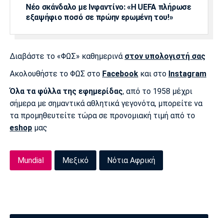
Νέο σκάνδαλο με Ινφαντίνο: «Η UEFA πλήρωσε
Πόρτο
Μπενφίκα
εξαψήφιο ποσό σε πρώην ερωμένη του!»
Διαβάστε το «ΦΩΣ» καθημερινά
στον υπολογιστή σας
Ακολουθήστε το ΦΩΣ στο
Facebook
και στο
Instagram
Όλα τα φύλλα της εφημερίδας
, από το 1958 μέχρι
σήμερα με σημαντικά αθλητικά γεγονότα, μπορείτε να
τα προμηθευτείτε τώρα σε προνομιακή τιμή από το
eshop
μας
Mundial
Μεξικό
Νότια Αφρική