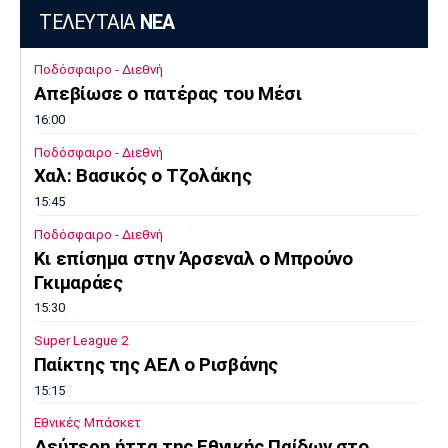
ΤΕΛΕΥΤΑΙΑ
ΝΕΑ
Ποδόσφαιρο - Διεθνή
Απεβίωσε ο πατέρας του Μέσι
16:00
Ποδόσφαιρο - Διεθνή
Χαλ: Βασικός ο Τζολάκης
15:45
Ποδόσφαιρο - Διεθνή
Κι επίσημα στην Άρσεναλ ο Μπρούνο
Γκιμαράες
15:30
Super League 2
Παίκτης της ΑΕΛ ο Ρισβάνης
15:15
Εθνικές Μπάσκετ
Δεύτερη ήττα της Εθνικής Παίδων στο