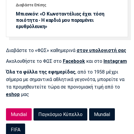
Διαβάστε Επίσης
Πόρτο
Μπενφίκα
Μπιανκόν: «Ο Κωνσταντέλιας έχει τόση
ποιότητα - Η καρδιά μου παραμένει
ερυθρόλευκη»
Διαβάστε το «ΦΩΣ» καθημερινά
στον υπολογιστή σας
Ακολουθήστε το ΦΩΣ στο
Facebook
και στο
Instagram
Όλα τα φύλλα της εφημερίδας
, από το 1958 μέχρι
σήμερα με σημαντικά αθλητικά γεγονότα, μπορείτε να
τα προμηθευτείτε τώρα σε προνομιακή τιμή από το
eshop
μας
Mundial
Παγκόσμιο Κύπελλο
Mundial
FIFA