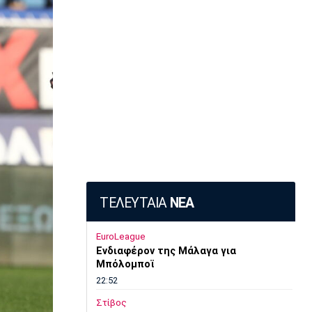
ΤΕΛΕΥΤΑΙΑ
ΝΕΑ
EuroLeague
Ενδιαφέρον της Μάλαγα για
Μπόλομποϊ
22:52
Στίβος