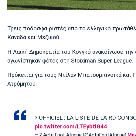
Τρεις ποδοσφαιριστές από το ελληνικό πρωτάθλ
Καναδά και Μεξικού.
Η Λαϊκή Δημοκρατία του Κονγκό ανακοίνωσε την 
αγωνίστηκαν φέτος στη Stoiximan Super League.
Πρόκειται για τους Ντίλαν Μπατουμπινσικά και 
Ατρόμητου.
? OFFICIEL : LA LISTE DE LA RD CON
pic.twitter.com/LTEybtiG44
— ? Actu Foot Afrique (@ActuFootAfrique)
May