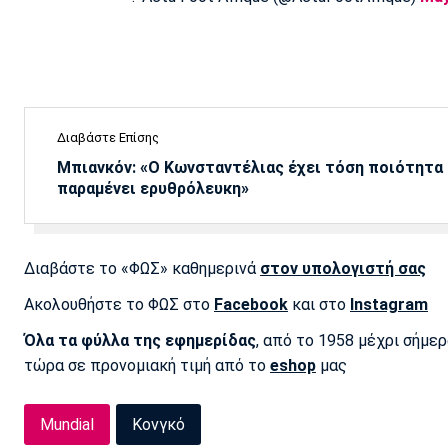
Διαβάστε Επίσης
Μπιανκόν: «Ο Κωνσταντέλιας έχει τόση ποιότητα -
παραμένει ερυθρόλευκη»
Διαβάστε το «ΦΩΣ» καθημερινά
στον υπολογιστή σας
Ακολουθήστε το ΦΩΣ στο
Facebook
και στο
Instagram
Όλα τα φύλλα της εφημερίδας
, από το 1958 μέχρι σήμε
τώρα σε προνομιακή τιμή από το
eshop
μας
Mundial
Κονγκό