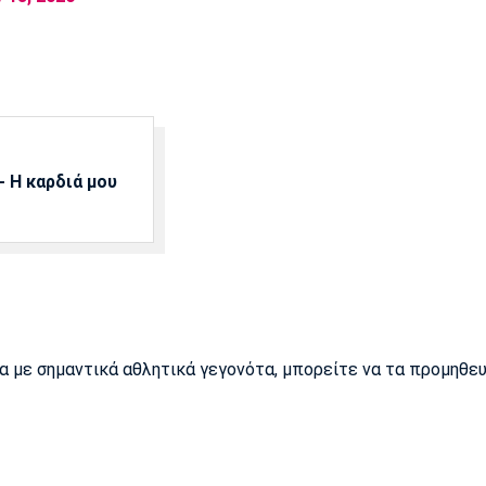
 Η καρδιά μου
ρα με σημαντικά αθλητικά γεγονότα, μπορείτε να τα προμηθε