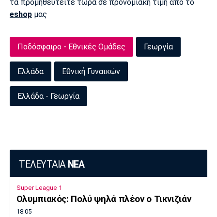
τα προμηθευτείτε τώρα σε προνομιακή τιμή από το
eshop
μας
Ποδόσφαιρο - Εθνικές Ομάδες
Γεωργία
Ελλάδα
Εθνική Γυναικών
Ελλάδα - Γεωργία
ΤΕΛΕΥΤΑΙΑ
ΝΕΑ
Super League 1
Ολυμπιακός: Πολύ ψηλά πλέον ο Τικνιζιάν
18:05