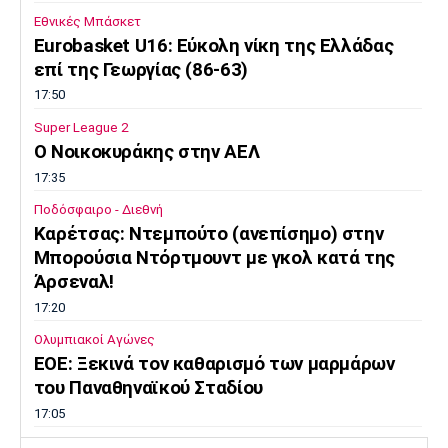
Εθνικές Μπάσκετ
Eurobasket U16: Εύκολη νίκη της Ελλάδας
επί της Γεωργίας (86-63)
17:50
Super League 2
O Noικοκυράκης στην ΑΕΛ
17:35
Ποδόσφαιρο - Διεθνή
Kαρέτσας: Ντεμπούτο (ανεπίσημο) στην
Μπορούσια Ντόρτμουντ με γκολ κατά της
Άρσεναλ!
17:20
Ολυμπιακοί Αγώνες
EOE: Ξεκινά τον καθαρισμό των μαρμάρων
του Παναθηναϊκού Σταδίου
17:05
Επικαιρότητα