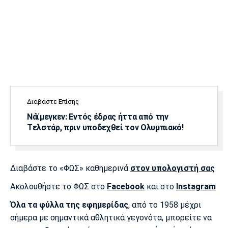
Διαβάστε Επίσης
Νάϊμεγκεν: Εντός έδρας ήττα από την
Tελστάρ, πριν υποδεχθεί τον Ολυμπιακό!
Διαβάστε το «ΦΩΣ» καθημερινά
στον υπολογιστή σας
Ακολουθήστε το ΦΩΣ στο
Facebook
και στο
Instagram
Όλα τα φύλλα της εφημερίδας
, από το 1958 μέχρι
σήμερα με σημαντικά αθλητικά γεγονότα, μπορείτε να