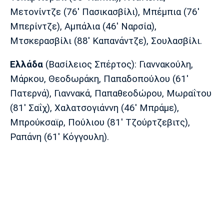
Μετονίντζε (76' Πασικασβίλι), Μπέμπια (76'
Μπερίντζε), Αμπάλια (46' Ναρσία),
Μτσκερασβίλι (88' Καπανάντζε), Σουλασβίλι.
Ελλάδα
(Βασίλειος Σπέρτος): Γιαννακούλη,
Μάρκου, Θεοδωράκη, Παπαδοπούλου (61'
Πατερνά), Γιαννακά, Παπαθεοδώρου, Μωραΐτου
(81' Σαΐχ), Χαλατσογιάννη (46' Μπράμε),
Μπρούκσαϊρ, Πούλιου (81' Τζούρτζεβιτς),
Ραπάνη (61' Κόγγουλη).