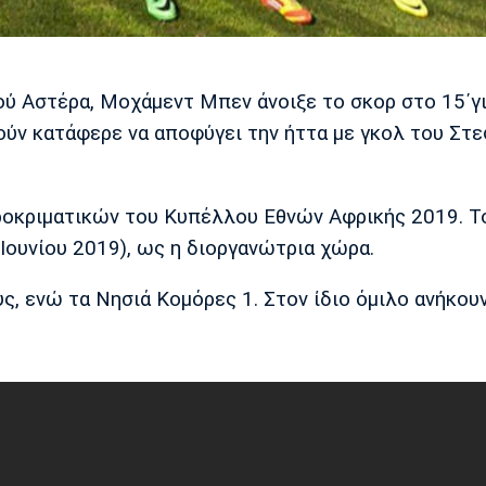
ύ Αστέρα, Μοχάμεντ Μπεν άνοιξε το σκορ στο 15΄γ
ύν κατάφερε να αποφύγει την ήττα με γκολ του Στ
προκριματικών του Κυπέλλου Εθνών Αφρικής 2019. Τ
 Ιουνίου 2019), ως η διοργανώτρια χώρα.
, ενώ τα Νησιά Κομόρες 1. Στον ίδιο όμιλο ανήκουν