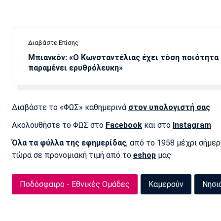
Διαβάστε Επίσης
Μπιανκόν: «Ο Κωνσταντέλιας έχει τόση ποιότητα -
παραμένει ερυθρόλευκη»
Διαβάστε το «ΦΩΣ» καθημερινά
στον υπολογιστή σας
Ακολουθήστε το ΦΩΣ στο
Facebook
και στο
Instagram
Όλα τα φύλλα της εφημερίδας
, από το 1958 μέχρι σήμε
τώρα σε προνομιακή τιμή από το
eshop
μας
Ποδόσφαιρο - Εθνικές Ομάδες
Καμερούν
Νησι