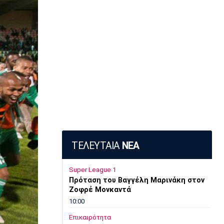
ΤΕΛΕΥΤΑΙΑ
ΝΕΑ
Super League 1
Πρόταση του Βαγγέλη Μαρινάκη στον
Ζοφρέ Μονκαντά
10:00
Επικαιρότητα