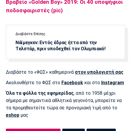
Βραβείο «Golden Boy» 2019: Οι 40 υποψήφιοι
ποδοσφαιριστές (pic)
Διαβάστε Επίσης
Νάϊμεγκεν: Εντός έδρας ήττα από την
Tελστάρ, πριν υποδεχθεί τον Ολυμπιακό!
Διαβάστε το «ΦΩΣ» καθημερινά
στον υπολογιστή σας
Ακολουθήστε το ΦΩΣ στο
Facebook
και στο
Instagram
Όλα τα φύλλα της εφημερίδας
, από το 1958 μέχρι
σήμερα με σημαντικά αθλητικά γεγονότα, μπορείτε να
τα προμηθευτείτε τώρα σε προνομιακή τιμή από το
eshop
μας