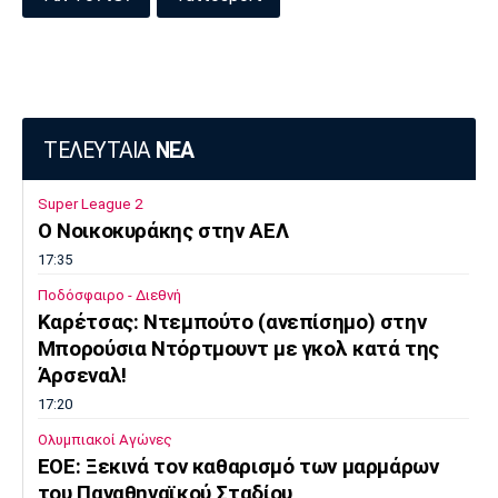
ΤΕΛΕΥΤΑΙΑ
ΝΕΑ
Super League 2
O Noικοκυράκης στην ΑΕΛ
17:35
Ποδόσφαιρο - Διεθνή
Kαρέτσας: Ντεμπούτο (ανεπίσημο) στην
Μπορούσια Ντόρτμουντ με γκολ κατά της
Άρσεναλ!
17:20
Ολυμπιακοί Αγώνες
EOE: Ξεκινά τον καθαρισμό των μαρμάρων
του Παναθηναϊκού Σταδίου