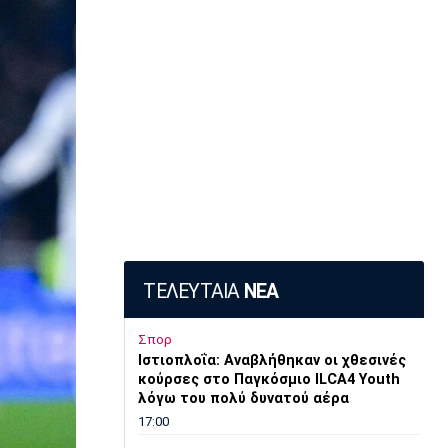
ΤΕΛΕΥΤΑΙΑ
ΝΕΑ
Σπορ
Ιστιοπλοΐα: Αναβλήθηκαν οι χθεσινές
κούρσες στο Παγκόσμιο ILCA4 Youth
λόγω του πολύ δυνατού αέρα
17:00