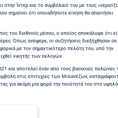
ι στην Ίντερ και το συμβόλαιό του με τους «νερατζ
ου σημαίνει ότι οποιαδήποτε κίνηση θα απαιτήσει
ος του διεθνούς μέσου, ο οποίος αποκάλυψε ότι εί
μέρες. Όπως ανέφερε, οι συζητήσεις διεξήχθησαν σε
αφορικά με τον σημαντικότερο πελάτη του, υπό την
ιχθεί νικητής των εκλογών.
021 και αποτελεί έναν από τους βασικούς πυλώνες 
συμβολή στις επιτυχίες των Μιλανέζων, καταγράφον
ντας για ακόμη μία φορά την ποιότητά του στο υψηλ