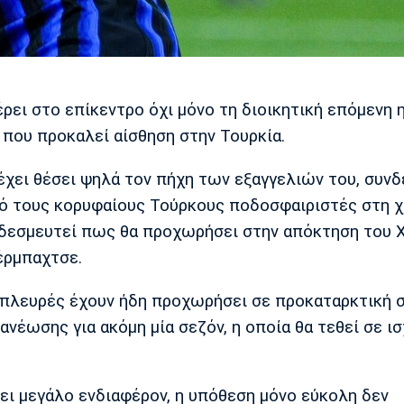
ρει στο επίκεντρο όχι μόνο τη διοικητική επόμενη 
 που προκαλεί αίσθηση στην Τουρκία.
έχει θέσει ψηλά τον πήχη των εξαγγελιών του, συν
πό τους κορυφαίους Τούρκους ποδοσφαιριστές στη 
ι δεσμευτεί πως θα προχωρήσει στην απόκτηση του 
έρμπαχτσε.
ο πλευρές έχουν ήδη προχωρήσει σε προκαταρκτική
ανέωσης για ακόμη μία σεζόν, η οποία θα τεθεί σε ι
ι μεγάλο ενδιαφέρον, η υπόθεση μόνο εύκολη δεν