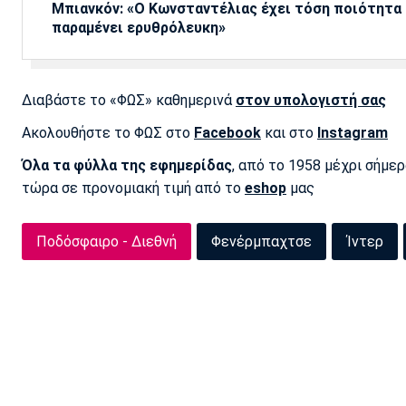
Μπιανκόν: «Ο Κωνσταντέλιας έχει τόση ποιότητα -
παραμένει ερυθρόλευκη»
Διαβάστε το «ΦΩΣ» καθημερινά
στον υπολογιστή σας
Ακολουθήστε το ΦΩΣ στο
Facebook
και στο
Instagram
Όλα τα φύλλα της εφημερίδας
, από το 1958 μέχρι σήμε
τώρα σε προνομιακή τιμή από το
eshop
μας
Ποδόσφαιρο - Διεθνή
Φενέρμπαχτσε
Ίντερ