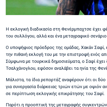
Η εκλογική διαδικασία στη Φενέρμπαχτσε έχει φέ
του συλλόγου, αλλά και ένα μεταγραφικό σενάριο
Ο υποψήφιος πρόεδρος της ομάδας, Χακάν Σαφί, 
την πιθανή εκλογή του με την επιστροφή ενός α
Σύμφωνα με τουρκικά δημοσιεύματα, ο Σαφί έχε
Τσαλχάνογλου, εφόσον αναλάβει τα ηνία της Φεν
Μάλιστα, τα ίδια ρεπορτάζ αναφέρουν ότι οι δύ
για συνεργασία διάρκειας τριών ετών με οψιόν αν
σε περίπτωση εκλογικής επικράτησης του Σαφί.
Παρότι η προοπτική της μεταγραφής συγκεντρώνε