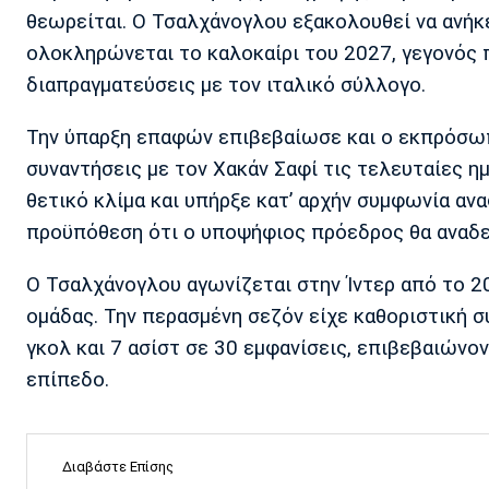
θεωρείται. Ο Τσαλχάνογλου εξακολουθεί να ανήκε
ολοκληρώνεται το καλοκαίρι του 2027, γεγονός π
διαπραγματεύσεις με τον ιταλικό σύλλογο.
Την ύπαρξη επαφών επιβεβαίωσε και ο εκπρόσωπ
συναντήσεις με τον Χακάν Σαφί τις τελευταίες η
θετικό κλίμα και υπήρξε κατ’ αρχήν συμφωνία αν
προϋπόθεση ότι ο υποψήφιος πρόεδρος θα αναδε
Ο Τσαλχάνογλου αγωνίζεται στην Ίντερ από το 2
ομάδας. Την περασμένη σεζόν είχε καθοριστική 
γκολ και 7 ασίστ σε 30 εμφανίσεις, επιβεβαιώνο
επίπεδο.
Διαβάστε Επίσης