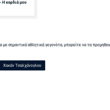
 Η καρδιά μου
ρα με σημαντικά αθλητικά γεγονότα, μπορείτε να τα προμηθε
Χακάν Τσαλχάνογλου