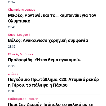
23:57
Champions League
Μαφέο, Ροντινέι και το… καμπανάκι για τον
Ολυμπιακό
23:45
Super League 1
Βόλος: Ανακοίνωσε χορηγική συμφωνία
23:32
Εθνικές Μπάσκετ
Προδρομίδη: «Ήταν θέμα εγωισμού»
23:20
Στίβος
Παγκόσμιο Πρωτάθλημα Κ20: Ατομικό ρεκόρ
η Γέρου, το πάλεψε η Πάσιου
23:08
Ποδόσφαιρο - Διεθνή
Παρί Σεν Ζερμέν: Ισόπαλο το φιλικό με τη