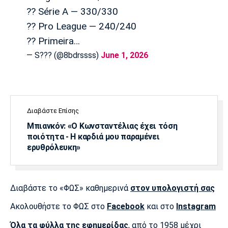
?? Série A — 330/330
?? Pro League — 240/240
?? Primeira…
— S?️?? (@8bdrssss)
June 1, 2026
Διαβάστε Επίσης
Μπιανκόν: «Ο Κωνσταντέλιας έχει τόση
ποιότητα - Η καρδιά μου παραμένει
ερυθρόλευκη»
Διαβάστε το «ΦΩΣ» καθημερινά
στον υπολογιστή σας
Ακολουθήστε το ΦΩΣ στο
Facebook
και στο
Instagram
Όλα τα φύλλα της εφημερίδας
, από το 1958 μέχρι