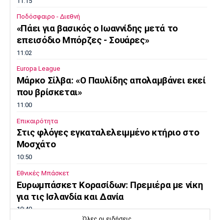
11:15
Ποδόσφαιρο - Διεθνή
«Πάει για βασικός ο Ιωαννίδης μετά το
επεισόδιο Μπόρζες - Σουάρες»
11:02
Europa League
Μάρκο Σίλβα: «Ο Παυλίδης απολαμβάνει εκεί
που βρίσκεται»
11:00
Επικαιρότητα
Στις φλόγες εγκαταλελειμμένο κτήριο στο
Μοσχάτο
10:50
Εθνικές Μπάσκετ
Ευρωμπάσκετ Κορασίδων: Πρεμιέρα με νίκη
για τις Ισλανδία και Δανία
10:40
Όλες οι ειδήσεις