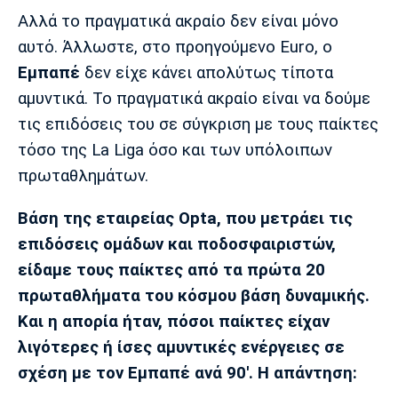
Αλλά το πραγματικά ακραίο δεν είναι μόνο
Πόρτο
Μπενφίκα
αυτό. Άλλωστε, στο προηγούμενο Euro, ο
Εμπαπέ
δεν είχε κάνει απολύτως τίποτα
αμυντικά. Το πραγματικά ακραίο είναι να δούμε
τις επιδόσεις του σε σύγκριση με τους παίκτες
τόσο της La Liga όσο και των υπόλοιπων
πρωταθλημάτων.
Βάση της εταιρείας Opta, που μετράει τις
επιδόσεις ομάδων και ποδοσφαιριστών,
είδαμε τους παίκτες από τα πρώτα 20
πρωταθλήματα του κόσμου βάση δυναμικής.
Και η απορία ήταν, πόσοι παίκτες είχαν
λιγότερες ή ίσες αμυντικές ενέργειες σε
σχέση με τον Εμπαπέ ανά 90'. Η απάντηση: