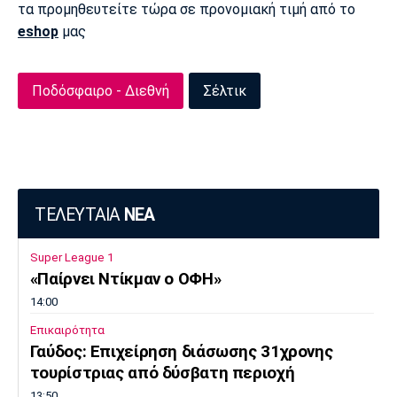
τα προμηθευτείτε τώρα σε προνομιακή τιμή από το
eshop
μας
Ποδόσφαιρο - Διεθνή
Σέλτικ
ΤΕΛΕΥΤΑΙΑ
ΝΕΑ
Super League 1
«Παίρνει Ντίκμαν ο ΟΦΗ»
14:00
Επικαιρότητα
Γαύδος: Επιχείρηση διάσωσης 31χρονης
τουρίστριας από δύσβατη περιοχή
13:50