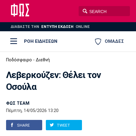
ΔΙΑΒΑΣΤΕ THN
ΕΝΤΥΠΗ ΕΚΔΟΣΗ
ONLINE
ΡΟΗ ΕΙΔΗΣΕΩΝ
ΟΜΑΔΕΣ
Ποδόσφαιρο
Ποδόσφαιρο - Διεθνή
ΠΟΔΟΣΦΑΙΡΟ
ΜΠΑΣΚΕΤ
Λεβερκούζεν: Θέλει τον
Super League 1
Μπάσκετ
ΒΟΛΕΪ
ΠΟΛΟ
ΣΠΟΡ
Οσούλα
Ολυμπιακός
ΑΕΚ
ΠΑΟΚ
Super League 2
Ελλάδα
Ολυμπιακοί Αγώνες
AUTO-MOTO
PLUS
ΦΩΣ TEAM
Γ Εθνική
Εθνική
Βόλεϊ
Πέμπτη, 14/05/2026 13:20
Ελλάδα
EuroLeague
Πόλο
Παναθηναϊκός
Ατρόμητος
Πανιώνιος
SHARE
TWEET
Champions League
ΝΒΑ
Τένις