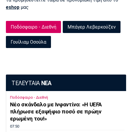
eshop
μας
Πόρτο
Μπενφίκα
Ποδόσφαιρο - Διεθνή
Μπάγερ Λεβερκούζεν
Γουίλιαμ Οσούλα
ΤΕΛΕΥΤΑΙΑ
ΝΕΑ
Ποδόσφαιρο - Διεθνή
Νέο σκάνδαλο με Ινφαντίνο: «Η UEFA
πλήρωσε εξαψήφιο ποσό σε πρώην
ερωμένη του!»
07:50