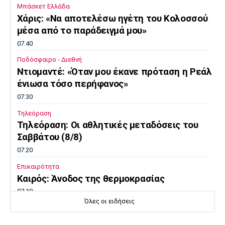
Μπάσκετ Ελλάδα
Χάρις: «Να αποτελέσω ηγέτη του Κολοσσού
μέσα από το παράδειγμά μου»
07:40
Ποδόσφαιρο - Διεθνή
Ντιομαντέ: «Όταν μου έκανε πρόταση η Ρεάλ
ένιωσα τόσο περήφανος»
07:30
Τηλεόραση
Τηλεόραση: Οι αθλητικές μεταδόσεις του
Σαββάτου (8/8)
07:20
Επικαιρότητα
Καιρός: Άνοδος της θερμοκρασίας
07:10
Όλες οι ειδήσεις
Επικαιρότητα
Εορτολόγιο: Ποιοι γιορτάζουν σήμερα