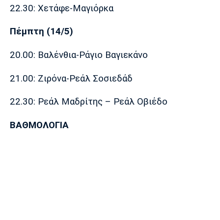
22.30: Χετάφε-Μαγιόρκα
Πέμπτη (14/5)
20.00: Βαλένθια-Ράγιο Βαγιεκάνο
21.00: Ζιρόνα-Ρεάλ Σοσιεδάδ
22.30: Ρεάλ Μαδρίτης – Ρεάλ Οβιέδο
ΒΑΘΜΟΛΟΓΙΑ