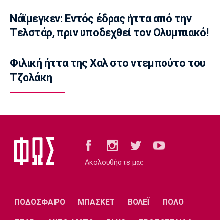
15:05
Νάϊμεγκεν: Εντός έδρας ήττα από την
Μπάσκετ Ελλάδα
Tελστάρ, πριν υποδεχθεί τον Ολυμπιακό!
Κουκουλεκίδης: «Στη Σαουδική Αραβία βρήκα
αυτό που πάντα επιζητούσα»
Φιλική ήττα της Χαλ στο ντεμπούτο του
14:50
Τζολάκη
Super League 1
Παναθηναϊκός: Επέστρεψε ο Τετέι
14:35
Super League 1
Σπόρτινγκ: Η επιβεβαίωση για τον
Μπραγκάνσα και ο Ολυμπιακός
14:20
Ακολουθήστε μας
Super League 1
ΠΑΟΚ: Ανεβαίνει ο Γιαννούλης
14:05
ΠΟΔΟΣΦΑΙΡΟ
ΜΠΑΣΚΕΤ
ΒΟΛΕΪ
ΠΟΛΟ
Γ Εθνική