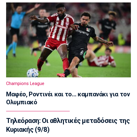
Ευρωπαϊκό Πρωτάθλημα Νέων Ανδρών:
Αναχώρησε για τη Βουλγαρία η Εθνική
16:05
Super League 2
Απόλλων Καλαμαριάς: Ενισχύθηκε με τον
Βοριαζίδη
15:50
Στίβος
Αρχίζει το Ευρωπαϊκό Πρωτάθλημα στίβου
στο Μπέρμιγχαμ
Champions League
15:35
Μαφέο, Ροντινέι και το… καμπανάκι για τον
Μπάσκετ Ελλάδα
Ολυμπιακό
Μουρατίδης: «Στο NBA Summer League
μαθαίνεις την αγορά»
15:20
Τηλεόραση: Οι αθλητικές μεταδόσεις της
EuroLeague
Κυριακής (9/8)
Χάποελ Τελ Αβίβ: Τέλος ο Κουλέτσοφ