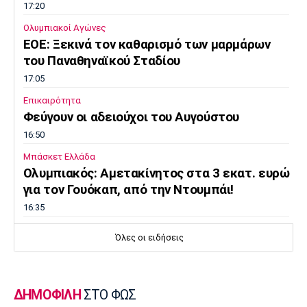
17:20
Ολυμπιακοί Αγώνες
EOE: Ξεκινά τον καθαρισμό των μαρμάρων
του Παναθηναϊκού Σταδίου
17:05
Επικαιρότητα
Φεύγουν οι αδειούχοι του Αυγούστου
16:50
Μπάσκετ Ελλάδα
Oλυμπιακός: Αμετακίνητος στα 3 εκατ. ευρώ
για τον Γουόκαπ, από την Ντουμπάι!
16:35
Super League 1
Όλες οι ειδήσεις
Γιώργος Μασούρας: Ανακοινώθηκε από τη
ΝΕΟΜ!
16:20
ΔΗΜΟΦΙΛΗ
ΣΤΟ ΦΩΣ
Πόλο