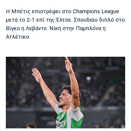
Η Μπέτις επιστρέφει στο Champions League
Europa League
Α Γυναικών
Σπορ
Αστέρας
ΠΑΣ Γιάννινα
Λεβαδειακός
μετά το 2-1 επί της Έλτσε. Σπουδαίο διπλό στο
Τρίπολης
Βίγκο η Λεβάντε. Νίκη στην Παμπλόνα η
Conference League
Champions League
Στίβος
Auto-Moto
Ατλέτικο.
Διεθνή
Κύπελλο
Γυμναστική
Αυτοκίνητο
Tech
Παναιτωλικός
Λαμία
ΑΕΛ
Euro
EuroCup
Κολύμβηση
Formula 1
Gaming
Plus
Εθνικές Ομάδες
Basket League
Χάντμπολ
Μοτοσυκλέτα
Gadgets
Θέατρο
Blogs
Κύπελλο
Α2 Μπάσκετ
Smartphones
Σινεμά
Η Εφημερίδα
Απόλλων
Άρης
ΟΦΗ
Σμύρνης
Διαιτησία
FIBA World Cup 2023
Ευ ζην
Πρωτοσέλιδα
Ποδόσφαιρο Γυναικών
Βιβλίο
Έντυπη έκδοση
Παναχαϊκή
Ηρακλής
Βόλος