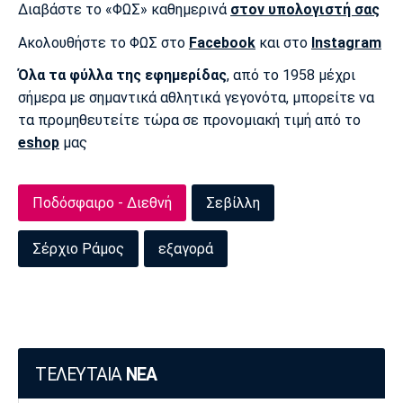
Διαβάστε το «ΦΩΣ» καθημερινά
στον υπολογιστή σας
Πόρτο
Μπενφίκα
Ακολουθήστε το ΦΩΣ στο
Facebook
και στο
Instagram
Όλα τα φύλλα της εφημερίδας
, από το 1958 μέχρι
σήμερα με σημαντικά αθλητικά γεγονότα, μπορείτε να
τα προμηθευτείτε τώρα σε προνομιακή τιμή από το
eshop
μας
Ποδόσφαιρο - Διεθνή
Σεβίλλη
Σέρχιο Ράμος
εξαγορά
ΤΕΛΕΥΤΑΙΑ
ΝΕΑ