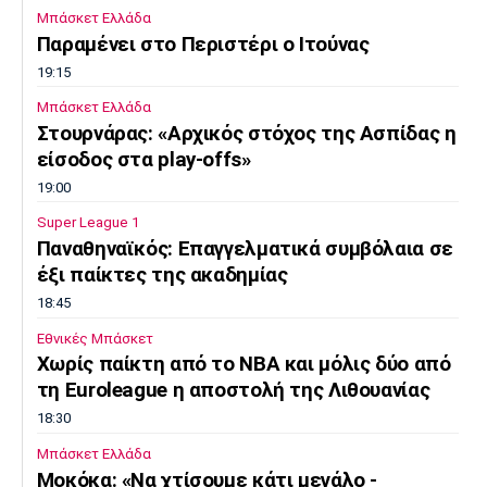
Μπάσκετ Ελλάδα
Παραμένει στο Περιστέρι ο Ιτούνας
19:15
Μπάσκετ Ελλάδα
Στουρνάρας: «Αρχικός στόχος της Ασπίδας η
είσοδος στα play-offs»
19:00
Super League 1
Παναθηναϊκός: Επαγγελματικά συμβόλαια σε
έξι παίκτες της ακαδημίας
18:45
Εθνικές Μπάσκετ
Χωρίς παίκτη από το ΝΒΑ και μόλις δύο από
τη Euroleague η αποστολή της Λιθουανίας
18:30
Μπάσκετ Ελλάδα
Μοκόκα: «Να χτίσουμε κάτι μεγάλο -