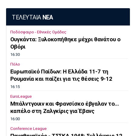
ΤΕΛΕΥΤΑΙΑ
ΝΕΑ
Ποδόσφαιρο - Εθνικές Ομάδες
Ουγκάντα: Ξυλοκοπήθηκε μέχρι θανάτου ο
Οβόρι
16:30
Πόλο
Ευρωπαϊκό Παίδων: Η Ελλάδα 11-7 τη
Ρουμανία και παίζει για τις θέσεις 9-12
16:15
EuroLeague
Μπάλντγουιν και Φρανσίσκο έβγαλαν το...
καπέλο στη Ζαλγκίρις για Έβανς
16:00
Conference League