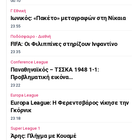
00:10
Γ Εθνική
Ιωνικός: «Πακέτο» μεταγραφών στη Νίκαια
23:55
Ποδόσφαιρο - Διεθνή
FIFA: Οι Φιλιππίνες στηρίζουν Ινφαντίνο
23:35
Conference League
Παναθηναϊκός – ΤΣΣΚΑ 1948 1-1:
Προβληματική εικόνα…
23:22
Europa League
Europa League: Η Φερεντσβάρος νίκησε την
Γκόρνικ
23:18
Super League 1
Άρης: Πλήγμα με Κουαμέ