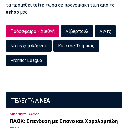
τα προμηθευτείτε τώρα σε προνομιακή τιμή από το
Πόρτο
Μπενφίκα
eshop
μας
Ποδόσφαιρο - Διεθνή
Λίβερπουλ
Λιντς
Νότιγχαμ Φόρεστ
Κώστας Τσιμίκας
Premier League
ΤΕΛΕΥΤΑΙΑ
ΝΕΑ
Μπάσκετ Ελλάδα
ΠΑΟΚ: Επένδυση με Σπανό και Χαραλαμπίδη