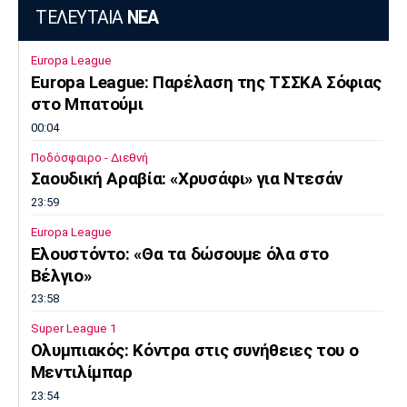
ΤΕΛΕΥΤΑΙΑ
ΝΕΑ
Πόρτο
Μπενφίκα
Europa League
Europa League: Παρέλαση της ΤΣΣΚΑ Σόφιας
στο Μπατούμι
00:04
Ποδόσφαιρο - Διεθνή
Σαουδική Αραβία: «Χρυσάφι» για Ντεσάν
23:59
Europa League
Ελουστόντο: «Θα τα δώσουμε όλα στο
Βέλγιο»
23:58
Super League 1
Ολυμπιακός: Κόντρα στις συνήθειες του ο
Μεντιλίμπαρ
23:54