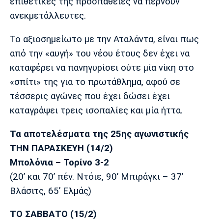
επιθετικές της προσπάθειες να περνούν
Πόρτο
Μπενφίκα
ανεκμετάλλευτες.
Το αξιοσημείωτο με την Αταλάντα, είναι πως
από την «αυγή» του νέου έτους δεν έχει να
καταφέρει να πανηγυρίσει ούτε μία νίκη στο
«σπίτι» της για το πρωτάθλημα, αφού σε
τέσσερις αγώνες που έχει δώσει έχει
καταγράψει τρεις ισοπαλίες και μία ήττα.
Τα αποτελέσματα της 25ης αγωνιστικής
ΤΗΝ ΠΑΡΑΣΚΕΥΗ (14/2)
Μπολόνια – Τορίνο 3-2
(20’ και 70’ πέν. Ντόιε, 90’ Μπιράγκι – 37’
Βλάσιτς, 65’ Ελμάς)
ΤΟ ΣΑΒΒΑΤΟ (15/2)