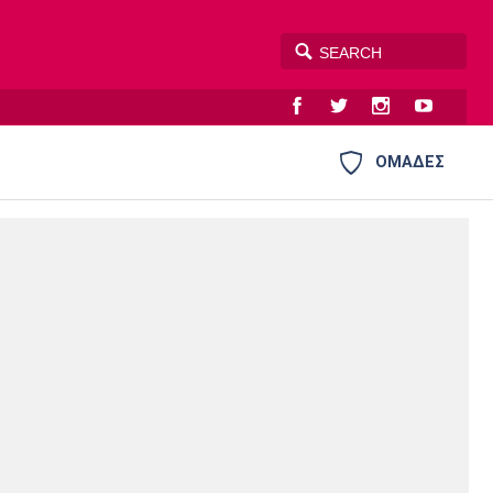
ΟΜΑΔΕΣ
Plus
Blogs
Θέατρο
Η Εφημερίδα
Σινεμά
Πρωτοσέλιδα
Ατλέτικο
Μάντσεστερ
Τσέλσι
Άρσεναλ
Μαδρίτης
Γιουνάιτεντ
Ευ ζην
Έντυπη έκδοση
Βιβλίο
Στήλες
Μουσική
Τραγούδια
Γιουβέντους
Ίντερ
Μίλαν
Μπάγερν
Πολιτισμός
Cine Spot
Running