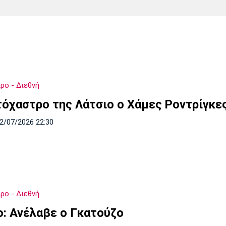
Χάντμπολ
Ηρακλής
Βόλος
Μπορούσια
Παρί Σεν
Ντόρτμουντ
Ζερμέν
ρο - Διεθνή
Πόρτο
Μπενφίκα
τόχαστρο της Λάτσιο ο Χάμες Ροντρίγκε
12/07/2026 22:30
ρο - Διεθνή
ο: Ανέλαβε ο Γκατούζο