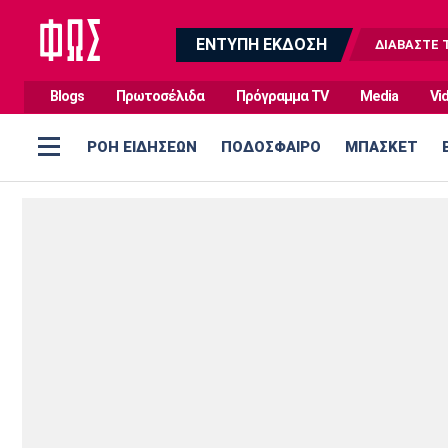
ΕΝΤΥΠΗ ΕΚΔΟΣΗ
ΔΙΑΒΑΣΤΕ 
Blogs
Πρωτοσέλιδα
Πρόγραμμα TV
Media
Vi
ΡΟΗ ΕΙΔΗΣΕΩΝ
ΠΟΔΟΣΦΑΙΡΟ
ΜΠΑΣΚΕΤ
Ποδόσφαιρο
Μπάσκετ
Super League 1
Ελλάδα
Super League 2
Εθνική
Ολυμπιακός
ΑΕΚ
ΠΑΟΚ
Παναθηναϊκός
Γ Εθνική
EuroLeague
Ελλάδα
ΝΒΑ
Champions League
Α Γυναικών
Αστέρας
ΠΑΣ Γιάννινα
Λεβαδειακός
Παναιτωλικός
Europa League
Champions League
Τρίπολης
Conference League
Κύπελλο