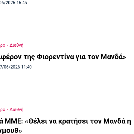
06/2026 16:45
ρο - Διεθνή
αφέρον της Φιορεντίνα για τον Μανδά»
07/06/2026 11:40
ρο - Διεθνή
κά ΜΜΕ: «Θέλει να κρατήσει τον Μανδά η
νμουθ»