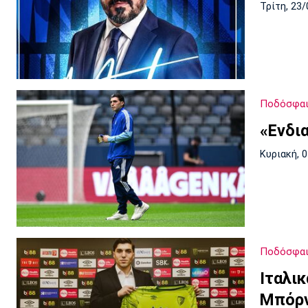
Τρίτη, 23/
Ποδόσφαι
«Ενδι
Κυριακή, 
Ποδόσφαι
Ιταλι
Μπόρ