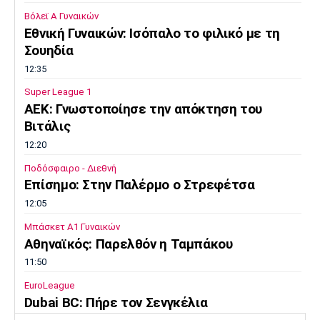
Βόλεϊ Α Γυναικών
Εθνική Γυναικών: Ισόπαλο το φιλικό με τη
Σουηδία
12:35
Super League 1
ΑΕΚ: Γνωστοποίησε την απόκτηση του
Βιτάλις
12:20
Ποδόσφαιρο - Διεθνή
Επίσημο: Στην Παλέρμο ο Στρεφέτσα
12:05
Μπάσκετ Α1 Γυναικών
Αθηναϊκός: Παρελθόν η Ταμπάκου
11:50
EuroLeague
Dubai BC: Πήρε τον Σενγκέλια