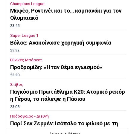
Champions League
Μαφέο, Ροντινέι και το… καμπανάκι για τον
Ολυμπιακό
23:45
Super League 1
Βόλος: Ανακοίνωσε χορηγική συμφωνία
23:32
Εθνικές Μπάσκετ
Προδρομίδη: «Ήταν θέμα εγωισμού»
23:20
Στίβος
Παγκόσμιο Πρωτάθλημα Κ20: Ατομικό ρεκόρ
η Γέρου, το πάλεψε η Πάσιου
23:08
Ποδόσφαιρο - Διεθνή
Παρί Σεν Ζερμέν: Ισόπαλο το φιλικό με τη
Μάντσεστερ Γιουνάιτεντ