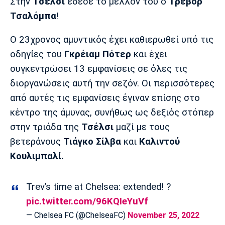
Μουσική
Στήλες
Στην
Τσέλσι
έδεσε το μέλλον του ο
Τρέβορ
Τσαλόμπα
!
Πολιτισμός
Τραγούδια
Πρόγραμμα TV
Ο 23χρονος αμυντικός έχει καθιερωθεί υπό τις
Ιωνικός
Κηφισιά
Πανσερραϊκός
Cine Spot
οδηγίες του
Γκρέιαμ Πότερ
και έχει
συγκεντρώσει 13 εμφανίσεις σε όλες τις
Running
διοργανώσεις αυτή την σεζόν. Οι περισσότερες
από αυτές τις εμφανίσεις έγιναν επίσης στο
Media
κέντρο της άμυνας, συνήθως ως δεξιός στόπερ
Μπαρτσελόνα
Ρεάλ
Ατλέτικο
Μαδρίτης
Μαδρίτης
Παρασκήνιο
στην τριάδα της
Τσέλσι
μαζί με τους
βετεράνους
Τιάγκο Σίλβα
και
Καλιντού
Κουλιμπαλί.
Μάντσεστερ
Τσέλσι
Άρσεναλ
Γιουνάιτεντ
Trev’s time at Chelsea: extended! ?
pic.twitter.com/96KQIeYuVf
— Chelsea FC (@ChelseaFC)
November 25, 2022