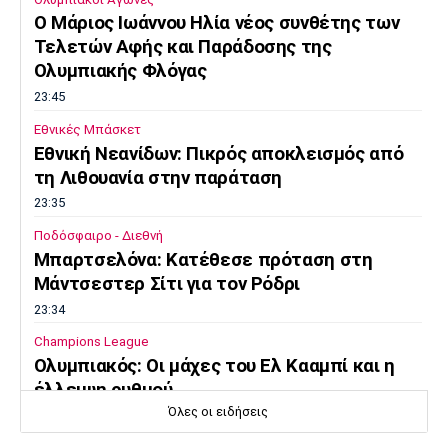
O Μάριος Ιωάννου Ηλία νέος συνθέτης των
Τελετών Αφής και Παράδοσης της
Ολυμπιακής Φλόγας
23:45
Εθνικές Μπάσκετ
Εθνική Νεανίδων: Πικρός αποκλεισμός από
τη Λιθουανία στην παράταση
23:35
Ποδόσφαιρο - Διεθνή
Μπαρτσελόνα: Κατέθεσε πρόταση στη
Μάντσεστερ Σίτι για τον Ρόδρι
23:34
Champions League
Ολυμπιακός: Οι μάχες του Ελ Κααμπί και η
έλλειψη ρυθμού
Όλες οι ειδήσεις
23:33
Ποδόσφαιρο - Διεθνή