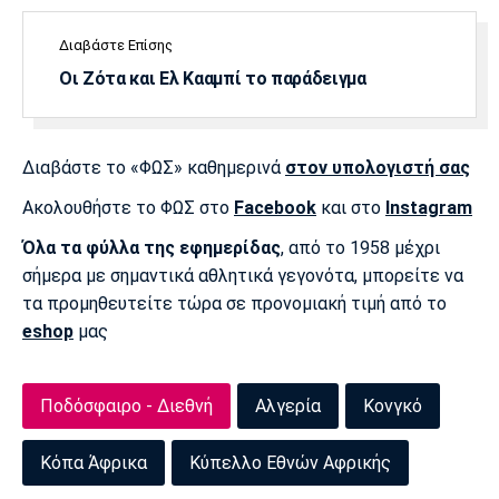
Διαβάστε Επίσης
Οι Ζότα και Ελ Κααμπί το παράδειγμα
Διαβάστε το «ΦΩΣ» καθημερινά
στον υπολογιστή σας
Ακολουθήστε το ΦΩΣ στο
Facebook
και στο
Instagram
Όλα τα φύλλα της εφημερίδας
, από το 1958 μέχρι
σήμερα με σημαντικά αθλητικά γεγονότα, μπορείτε να
τα προμηθευτείτε τώρα σε προνομιακή τιμή από το
eshop
μας
Ποδόσφαιρο - Διεθνή
Αλγερία
Κονγκό
Κόπα Άφρικα
Κύπελλο Εθνών Αφρικής