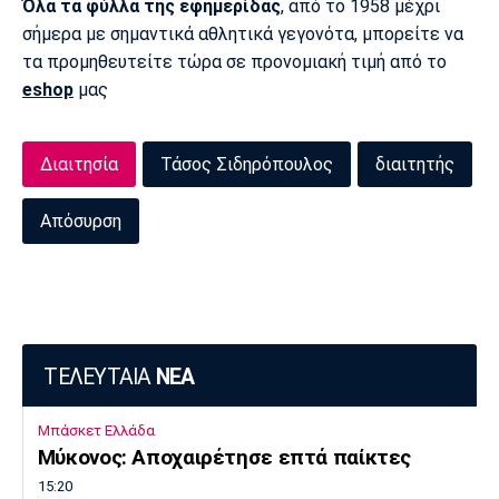
Όλα τα φύλλα της εφημερίδας
, από το 1958 μέχρι
σήμερα με σημαντικά αθλητικά γεγονότα, μπορείτε να
τα προμηθευτείτε τώρα σε προνομιακή τιμή από το
eshop
μας
Διαιτησία
Τάσος Σιδηρόπουλος
διαιτητής
Απόσυρση
ΤΕΛΕΥΤΑΙΑ
ΝΕΑ
Μπάσκετ Ελλάδα
Μύκονος: Αποχαιρέτησε επτά παίκτες
15:20