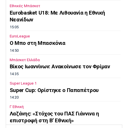
Εθνικές Μπάσκετ
Eurobasket U18: Με Λιθουανία η Εθνική
Νεανίδων
15:05
EuroLeague
Ο Μπο στη Μπασκόνια
14:50
Μπάσκετ Ελλάδα
Βίκος Ιωαννίνων: Ανακοίνωσε τον Φρίμαν
14:35
Super League 1
Super Cup: Ορίστηκε ο Παπαπέτρου
14:20
Γ Εθνική
Λαζάνης: «Στόχος του ΠΑΣ Γιάννινα η
επιστροφή στη Β’ Εθνική»
14:05