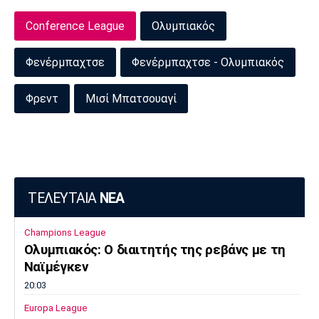
Conference League
Ολυμπιακός
Φενέρμπαχτσε
Φενέρμπαχτσε - Ολυμπιακός
Φρεντ
Μισί Μπατσουαγί
ΤΕΛΕΥΤΑΙΑ
ΝΕΑ
Champions League
Ολυμπιακός: Ο διαιτητής της ρεβάνς με τη
Ναϊμέγκεν
20:03
Europa League