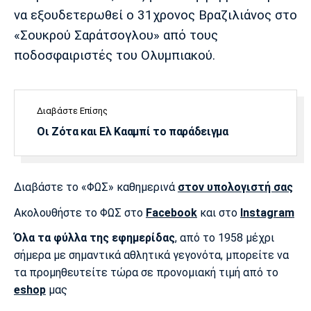
να εξουδετερωθεί ο 31χρονος Βραζιλιάνος στο
«Σουκρού Σαράτσογλου» από τους
ποδοσφαιριστές του Ολυμπιακού.
Διαβάστε Επίσης
Οι Ζότα και Ελ Κααμπί το παράδειγμα
Διαβάστε το «ΦΩΣ» καθημερινά
στον υπολογιστή σας
Ακολουθήστε το ΦΩΣ στο
Facebook
και στο
Instagram
Όλα τα φύλλα της εφημερίδας
, από το 1958 μέχρι
σήμερα με σημαντικά αθλητικά γεγονότα, μπορείτε να
τα προμηθευτείτε τώρα σε προνομιακή τιμή από το
eshop
μας