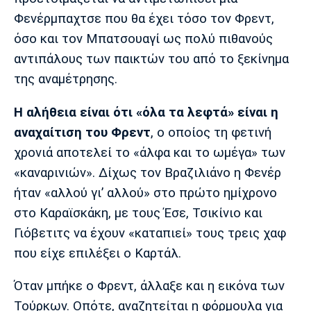
Φενέρμπαχτσε που θα έχει τόσο τον Φρεντ,
όσο και τον Μπατσουαγί ως πολύ πιθανούς
αντιπάλους των παικτών του από το ξεκίνημα
της αναμέτρησης.
Η αλήθεια είναι ότι «όλα τα λεφτά» είναι η
αναχαίτιση του Φρεντ
, ο οποίος τη φετινή
χρονιά αποτελεί το «άλφα και το ωμέγα» των
«καναρινιών». Δίχως τον Βραζιλιάνο η Φενέρ
ήταν «αλλού γι’ αλλού» στο πρώτο ημίχρονο
στο Καραϊσκάκη, με τους Έσε, Τσικίνιο και
Γιόβετιτς να έχουν «καταπιεί» τους τρεις χαφ
που είχε επιλέξει ο Καρτάλ.
Όταν μπήκε ο Φρεντ, άλλαξε και η εικόνα των
Τούρκων. Οπότε, αναζητείται η φόρμουλα για