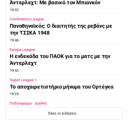
Άντερλεχτ: Με βασικό τον Μπιανκόν
19:53
Conference League
Παναθηναϊκός: Ο διαιτητής της ρεβάνς με
την ΤΣΣΚΑ 1948
19:46
Europa League
Η ενδεκάδα του ΠΑΟΚ για το ματς με την
Άντερλεχτ
19:43
Super League 1
Το αποχαιρετιστήριο μήνυμα του Ορτέγκα
19:35
Ποδόσφαιρο - Διεθνή
Επίσημο! Ο Ορτέγκα στη Ρίβερ Πλέιτ
Όλες οι ειδήσεις
19:22
Champions League