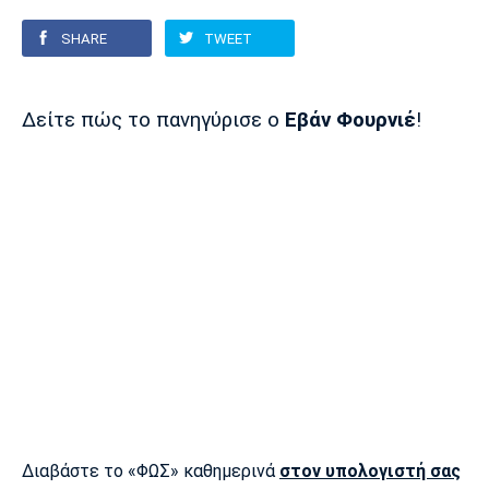
SHARE
TWEET
Europa League
Α Γυναικών
Σπορ
Αστέρας
ΠΑΣ Γιάννινα
Λεβαδειακός
Τρίπολης
Conference League
Champions League
Στίβος
Auto-Moto
Δείτε πώς το πανηγύρισε ο
Εβάν Φουρνιέ
!
Διεθνή
Κύπελλο
Γυμναστική
Αυτοκίνητο
Tech
Παναιτωλικός
Λαμία
ΑΕΛ
Euro
EuroCup
Κολύμβηση
Formula 1
Gaming
Plus
Εθνικές Ομάδες
Basket League
Χάντμπολ
Μοτοσυκλέτα
Gadgets
Θέατρο
Blogs
Κύπελλο
Α2 Μπάσκετ
Smartphones
Σινεμά
Η Εφημερίδα
Απόλλων
Άρης
ΟΦΗ
Σμύρνης
Διαιτησία
FIBA World Cup 2023
Ευ ζην
Πρωτοσέλιδα
Ποδόσφαιρο Γυναικών
Βιβλίο
Έντυπη έκδοση
Παναχαϊκή
Ηρακλής
Βόλος
Διαβάστε το «ΦΩΣ» καθημερινά
στον υπολογιστή σας