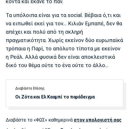
κοντά και έκανε το παν.
Πόρτο
Μπενφίκα
Τα υπόλοιπα είναι για τα social. Βέβαια ό,τι και
να ειπωθεί εκεί για τον... Κιλιάν Εμπαπέ, δεν θα
απέχει και πολύ από τη σκληρή
πραγματικότητα. Χωρίς εκείνον δύο ευρωπαϊκά
τρόπαια η Παρί, το απόλυτο τίποτα με εκείνον
η Ρεάλ. Αλλά φυσικά δεν είναι αποκλειστικά
δικό του θέμα ούτε το ένα ούτε το άλλο...
Διαβάστε Επίσης
Οι Ζότα και Ελ Κααμπί το παράδειγμα
Διαβάστε το «ΦΩΣ» καθημερινά
στον υπολογιστή σας