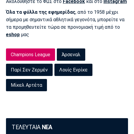
Ακολουθήστε το ΦΩΣ στο
Facebook
και στο
Instagram
Όλα τα φύλλα της εφημερίδας
, από το 1958 μέχρι
σήμερα με σημαντικά αθλητικά γεγονότα, μπορείτε να
τα προμηθευτείτε τώρα σε προνομιακή τιμή από το
eshop
μας
Champions League
Άρσεναλ
Παρί Σεν Ζερμέν
Λουίς Ενρίκε
Μίκελ Αρτέτα
ΤΕΛΕΥΤΑΙΑ
ΝΕΑ