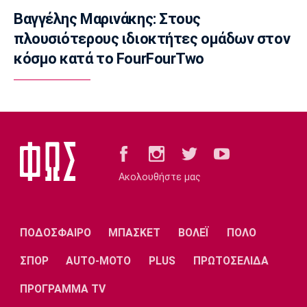
Βαγγέλης Μαρινάκης: Στους
Super League 1
Διάψευση ΑΕΚ για τον Ακράμ Μπουράς
πλουσιότερους ιδιοκτήτες ομάδων στον
11:10
κόσμο κατά το FourFourTwo
Μπάσκετ Ελλάδα
ΠΑΟΚ: Έφτασε στη Θεσσαλονίκη και ο
Μάρκους Φόστερ
11:00
Επικαιρότητα
Φωτιά στον Κουβαρά Αττικής: Μπαράζ
Ακολουθήστε μας
μηνυμάτων από το 112
10:50
Εθνικές Μπάσκετ
ΠΟΔΟΣΦΑΙΡΟ
ΜΠΑΣΚΕΤ
ΒΟΛΕΪ
ΠΟΛΟ
Ευρωμπάσκετ U16: Ελλάδα-Νορβηγία απόψε
για μία θέση στον τελικό
ΣΠΟΡ
AUTO-MOTO
PLUS
ΠΡΩΤΟΣΕΛΙΔΑ
10:40
ΠΡΟΓΡΑΜΜΑ TV
Super League 1