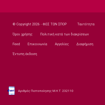
Βόλος: Οι νέες φανέλες, οι νέοι παίκτες και
το όνομα
10:30
Ποδόσφαιρο - Διεθνή
© Copyright 2026 - ΦΩΣ ΤΩΝ ΣΠΟΡ
Ταυτότητα
Λίβερπουλ: Ενδέχεται να παραχωρήσει τον
Χάκπο
Όροι χρήσης
Πολιτική κατά των διακρίσεων
10:20
Feed
Επικοινωνία
Αγγελίες
Διαφήμιση
Στοίχημα
ΦΩΣ στο Στοίχημα: Άσος η Σίριους, γκολ η
Έντυπη έκδοση
Μπρομαποϊκάρνα
10:10
Champions League
Αναχώρησε ο Ολυμπιακός για την Ολλανδία
(pics)
10:00
Αριθμός Πιστοποίησης Μ.Η.Τ. 232110
Επικαιρότητα
Σεισμός 3,9 Ρίχτερ στον Κορινθιακό Κόλπο