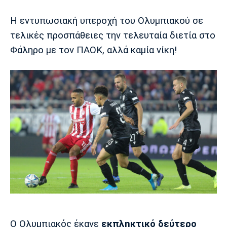
Η εντυπωσιακή υπεροχή του Ολυμπιακού σε
Europa League
Α Γυναικών
Σπορ
Αστέρας
ΠΑΣ Γιάννινα
Λεβαδειακός
τελικές προσπάθειες την τελευταία διετία στο
Τρίπολης
Φάληρο με τον ΠΑΟΚ, αλλά καμία νίκη!
Conference League
Champions League
Στίβος
Auto-Moto
Διεθνή
Κύπελλο
Γυμναστική
Αυτοκίνητο
Tech
Παναιτωλικός
Λαμία
ΑΕΛ
Euro
EuroCup
Κολύμβηση
Formula 1
Gaming
Plus
Εθνικές Ομάδες
Basket League
Χάντμπολ
Μοτοσυκλέτα
Gadgets
Θέατρο
Blogs
Κύπελλο
Α2 Μπάσκετ
Smartphones
Σινεμά
Η Εφημερίδα
Απόλλων
Άρης
ΟΦΗ
Σμύρνης
Διαιτησία
FIBA World Cup 2023
Ευ ζην
Πρωτοσέλιδα
Ποδόσφαιρο Γυναικών
Βιβλίο
Έντυπη έκδοση
Παναχαϊκή
Ηρακλής
Βόλος
Ο Ολυμπιακός έκανε
εκπληκτικό δεύτερο