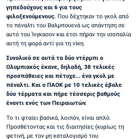
γηπεδούχους και 6 για τους
Πόρτο
Μπενφίκα
φιλοξενούμενους.
Που δέχτηκαν το γκολ από
το πέναλτι του Βαλμπουενά ως απάντηση σε
αυτό του Ίνγκασον και έτσι πήραν την ισοπαλία
αυτή τη φορά αντί για τη νίκη.
Συνολικά σε αυτά τα δύο ντέρμπι ο
Ολυμπιακός έκανε, δηλαδή, 38 τελικές
προσπάθειες και πέτυχε... ένα γκολ με
πέναλτι. Και ο ΠΑΟΚ με 10 τελικές έβαλε
δύο τέρματα και πήρε τέσσερις βαθμούς
έναντι ενός των Πειραιωτών.
Το τι φταίει βασικά, λοιπόν, είναι απλό.
Προσθέτοντας και τις διαιτησίες (κυρίως τη
φετινή, με τον μη καταλογισμό του