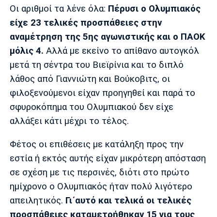
Λίβερπουλ
Μάντσεστερ
Γιουβέντους
Οι αριθμοί τα λένε όλα:
Πέρυσι ο Ολυμπιακός
Σίτι
είχε 23 τελικές προσπάθειες στην
αναμέτρηση της 5ης αγωνιστικής και ο ΠΑΟΚ
μόλις 4.
Αλλά με εκείνο το απίθανο αυτογκόλ
Ίντερ
Μίλαν
Μπάγερν
μετά τη σέντρα του Βιεϊρίνια και το διπλό
λάθος από Γιαννιώτη και Βούκοβιτς, οι
φιλοξενούμενοι είχαν προηγηθεί και παρά το
σφυροκόπημα του Ολυμπιακού δεν είχε
Μπορούσια
Παρί Σεν
Μαρσέιγ
αλλάξει κάτι μέχρι το τέλος.
Ντόρτμουντ
Ζερμέν
Φέτος οι επιθέσεις με κατάληξη προς την
εστία ή εκτός αυτής είχαν μικρότερη απόσταση
σε σχέση με τις περσινές, διότι στο πρώτο
Μονακό
Ερυθρός
Τότεναμ
Αστέρας
ημίχρονο ο Ολυμπιακός ήταν πολύ λιγότερο
απειλητικός.
Γι΄αυτό και τελικά οι τελικές
προσπάθειες καταμετρήθηκαν 15 για τους