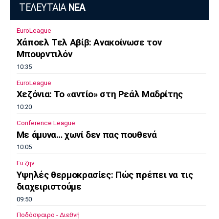
ΤΕΛΕΥΤΑΙΑ
ΝΕΑ
EuroLeague
Χάποελ Τελ Αβίβ: Ανακοίνωσε τον
Μπουρντιλόν
10:35
EuroLeague
Χεζόνια: Το «αντίο» στη Ρεάλ Μαδρίτης
10:20
Conference League
Με άμυνα… χωνί δεν πας πουθενά
10:05
Ευ ζην
Υψηλές θερμοκρασίες: Πώς πρέπει να τις
διαχειριστούμε
09:50
Ποδόσφαιρο - Διεθνή