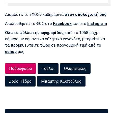
Πόρτο
Μπενφίκα
Διαβάστε το «ΦΩΣ» καθημερινά
στον υπολογιστή σας
Ακολουθήστε το ΦΩΣ στο
Facebook
και στο
Instagram
Όλα τα φύλλα της εφημερίδας
, από το 1958 μέχρι
σήμερα με σημαντικά αθλητικά γεγονότα, μπορείτε να
τα προμηθευτείτε τώρα σε προνομιακή τιμή από το
eshop
μας
Ποδόσφαιρο
Τσέλσι
Ολυμπιακός
Ζοάο Πέδρο
Μπάμπης Κωστούλας