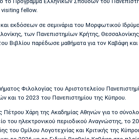
πό το Πρόγραμμα Ελληνικών Σπουδών του Πανεπιστη
isiting fellow.
ας και εκδόσεων σε σεμινάρια του Μορφωτικού Ιδρύμ
λονίκης, των Πανεπιστημίων Κρήτης, Θεσσαλονίκης
ου Βιβλίου παρέδωσε μαθήματα για τον Καβάφη και
μήματος Φιλολογίας του Αριστοτελείου Πανεπιστημ
ών και το 2023 του Πανεπιστημίου της Κύπρου.
ς Πέτρου Χάρη της Ακαδημίας Αθηνών για το σύνολο
είο του ηλεκτρονικού περιοδικού Αναγνώστης, το 20
ς του Ομίλου Λογοτεχνίας και Κριτικής της Κύπρου