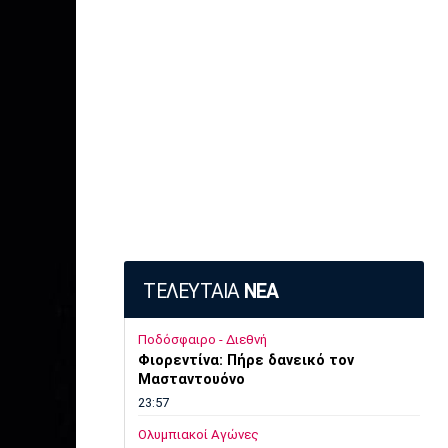
ΤΕΛΕΥΤΑΙΑ
ΝΕΑ
Ποδόσφαιρο - Διεθνή
Φιορεντίνα: Πήρε δανεικό τον
Μασταντουόνο
23:57
Ολυμπιακοί Αγώνες