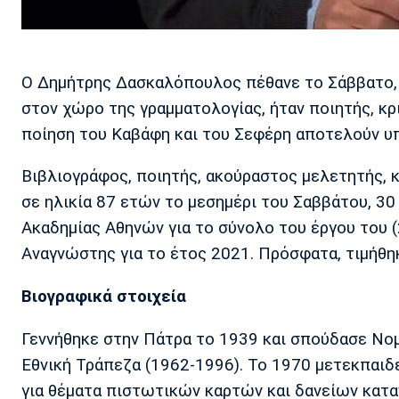
Ο Δημήτρης Δασκαλόπουλος πέθανε το Σάββατο, 
στον χώρο της γραμματολογίας, ήταν ποιητής, κρι
ποίηση του Καβάφη και του Σεφέρη αποτελούν υπό
Βιβλιογράφος, ποιητής, ακούραστος μελετητής, 
σε ηλικία 87 ετών το μεσημέρι του Σαββάτου, 30
Ακαδημίας Αθηνών για το σύνολο του έργου του 
Αναγνώστης για το έτος 2021. Πρόσφατα, τιμήθηκ
Βιογραφικά στοιχεία
Γεννήθηκε στην Πάτρα το 1939 και σπούδασε Νομ
Εθνική Τράπεζα (1962-1996). Το 1970 μετεκπαιδε
για θέματα πιστωτικών καρτών και δανείων κατα