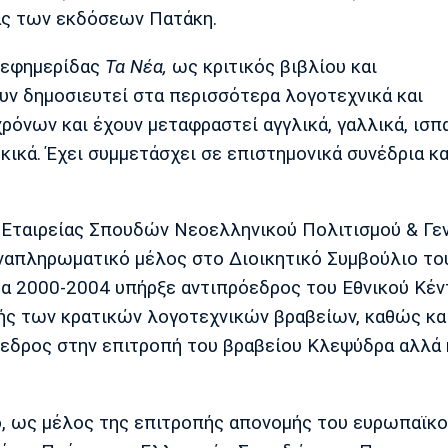
ας των εκδόσεων Πατάκη.
ς εφημερίδας
Τα Νέα,
ως κριτικός βιβλίου και
υν δημοσιευτεί στα περισσότερα λογοτεχνικά και
όνων και έχουν μεταφραστεί αγγλικά, γαλλικά, ισπα
ρκικά. Έχει συμμετάσχει σε επιστημονικά συνέδρια κα
 Εταιρείας Σπουδών Νεοελληνικού Πολιτισμού & Γε
αναπληρωματικό μέλος στο Διοικητικό Συμβούλιο το
μα 2000-2004 υπήρξε αντιπρόεδρος του Εθνικού Κέ
μής των κρατικών λογοτεχνικών βραβείων, καθώς κα
εδρος στην επιτροπή του βραβείου Κλεψύδρα αλλά 
, ως μέλος της επιτροπής απονομής του ευρωπαϊκ