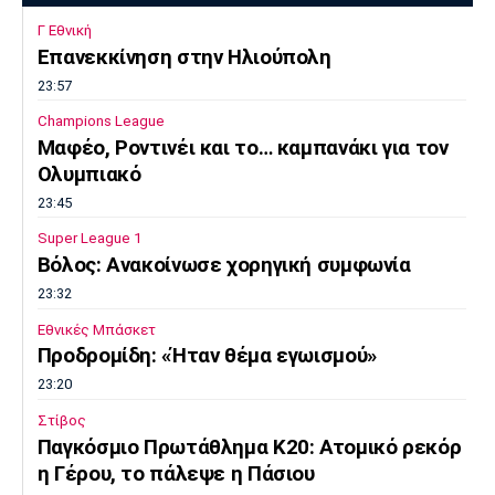
Γ Εθνική
Επανεκκίνηση στην Ηλιούπολη
23:57
Champions League
Μαφέο, Ροντινέι και το… καμπανάκι για τον
Ολυμπιακό
23:45
Super League 1
Βόλος: Ανακοίνωσε χορηγική συμφωνία
23:32
Εθνικές Μπάσκετ
Προδρομίδη: «Ήταν θέμα εγωισμού»
23:20
Στίβος
Παγκόσμιο Πρωτάθλημα Κ20: Ατομικό ρεκόρ
η Γέρου, το πάλεψε η Πάσιου