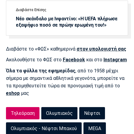
Πόρτο
Μπενφίκα
Διαβάστε Επίσης
Νέο σκάνδαλο με Ινφαντίνο: «Η UEFA πλήρωσε
εξαψήφιο ποσό σε πρώην ερωμένη του!»
Διαβάστε το «ΦΩΣ» καθημερινά
στον υπολογιστή σας
Ακολουθήστε το ΦΩΣ στο
Facebook
και στο
Instagram
Όλα τα φύλλα της εφημερίδας
, από το 1958 μέχρι
σήμερα με σημαντικά αθλητικά γεγονότα, μπορείτε να
τα προμηθευτείτε τώρα σε προνομιακή τιμή από το
eshop
μας
Τηλεόραση
Ολυμπιακός
Νέφτσι
Ολυμπιακός - Νέφτσι Μπακού
MEGA