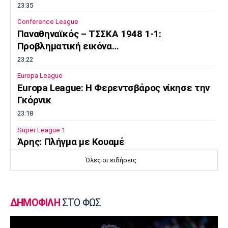
23:35
Conference League
Παναθηναϊκός – ΤΣΣΚΑ 1948 1-1:
Προβληματική εικόνα…
23:22
Europa League
Europa League: Η Φερεντσβάρος νίκησε την
Γκόρνικ
23:18
Super League 1
Άρης: Πλήγμα με Κουαμέ
23:15
Όλες οι ειδήσεις
Champions League
Champions League: Προβάδισμα η
Φενέρμπαχτσε
ΔΗΜΟΦΙΛΗ
ΣΤΟ ΦΩΣ
23:02
Super League 2