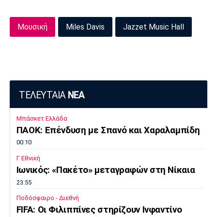
Μουσική
Miles Davis
Jazzet Music Hall
ΤΕΛΕΥΤΑΙΑ
ΝΕΑ
Μπάσκετ Ελλάδα
ΠΑΟΚ: Επένδυση με Σπανό και Χαραλαμπίδη
00:10
Γ Εθνική
Ιωνικός: «Πακέτο» μεταγραφών στη Νίκαια
23:55
Ποδόσφαιρο - Διεθνή
FIFA: Οι Φιλιππίνες στηρίζουν Ινφαντίνο