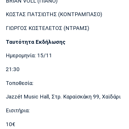
BRIAN VOLL (ΠΙΑΝΟ)
Πόρτο
Μπενφίκα
ΚΩΣΤΑΣ ΠΑΤΣΙΩΤΗΣ (ΚΟΝΤΡΑΜΠΑΣΟ)
ΓΙΩΡΓΟΣ ΚΩΣΤΕΛΕΤΟΣ (ΝΤΡΑΜΣ)
Ταυτότητα Εκδήλωσης
Ημερομηνία: 15/11
21:30
Τοποθεσία:
Jazzét Music Hall, Στρ. Καραϊσκάκη 99, Χαϊδάρι
Eισιτήρια:
10€