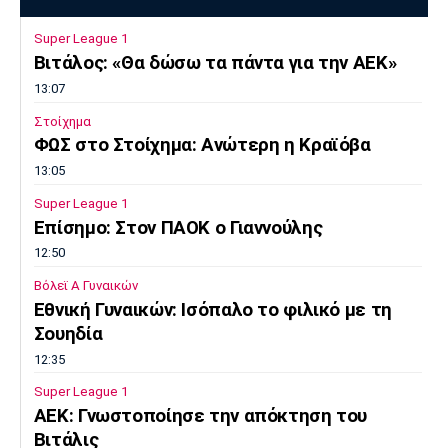
Super League 1
Βιτάλος: «Θα δώσω τα πάντα για την ΑΕΚ»
13:07
Στοίχημα
ΦΩΣ στο Στοίχημα: Ανώτερη η Κραϊόβα
13:05
Super League 1
Επίσημο: Στον ΠΑΟΚ ο Γιαννούλης
12:50
Βόλεϊ Α Γυναικών
Εθνική Γυναικών: Ισόπαλο το φιλικό με τη
Σουηδία
12:35
Super League 1
ΑΕΚ: Γνωστοποίησε την απόκτηση του
Βιτάλις