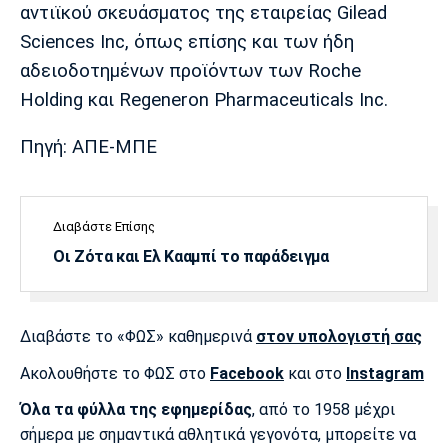
αντιϊκού σκευάσματος της εταιρείας Gilead
Πόρτο
Μπενφίκα
Sciences Inc, όπως επίσης και των ήδη
αδειοδοτημένων προϊόντων των Roche
Holding και Regeneron Pharmaceuticals Inc.
Πηγή: ΑΠΕ-ΜΠΕ
Διαβάστε Επίσης
Οι Ζότα και Ελ Κααμπί το παράδειγμα
Διαβάστε το «ΦΩΣ» καθημερινά
στον υπολογιστή σας
Ακολουθήστε το ΦΩΣ στο
Facebook
και στο
Instagram
Όλα τα φύλλα της εφημερίδας
, από το 1958 μέχρι
σήμερα με σημαντικά αθλητικά γεγονότα, μπορείτε να