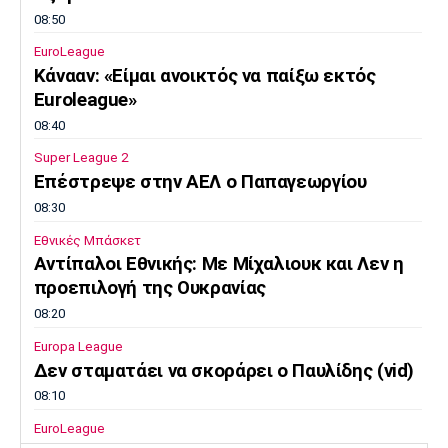
08:50
EuroLeague
Κάνααν: «Είμαι ανοικτός να παίξω εκτός
Euroleague»
08:40
Super League 2
Επέστρεψε στην ΑΕΛ ο Παπαγεωργίου
08:30
Εθνικές Μπάσκετ
Αντίπαλοι Εθνικής: Με Μίχαλιουκ και Λεν η
προεπιλογή της Ουκρανίας
08:20
Europa League
Δεν σταματάει να σκοράρει ο Παυλίδης (vid)
08:10
EuroLeague