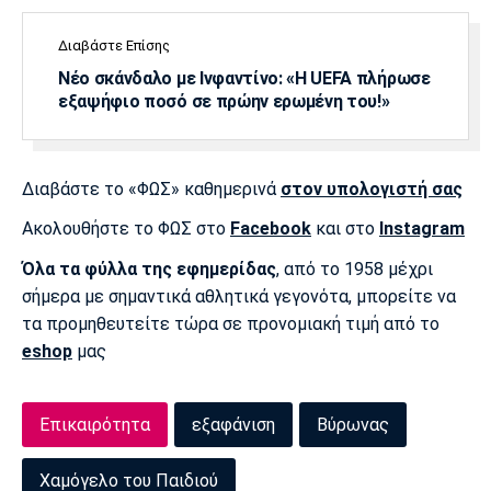
Πόρτο
Μπενφίκα
Διαβάστε Επίσης
Νέο σκάνδαλο με Ινφαντίνο: «Η UEFA πλήρωσε
εξαψήφιο ποσό σε πρώην ερωμένη του!»
Διαβάστε το «ΦΩΣ» καθημερινά
στον υπολογιστή σας
Ακολουθήστε το ΦΩΣ στο
Facebook
και στο
Instagram
Όλα τα φύλλα της εφημερίδας
, από το 1958 μέχρι
σήμερα με σημαντικά αθλητικά γεγονότα, μπορείτε να
τα προμηθευτείτε τώρα σε προνομιακή τιμή από το
eshop
μας
Επικαιρότητα
εξαφάνιση
Βύρωνας
Χαμόγελο του Παιδιού