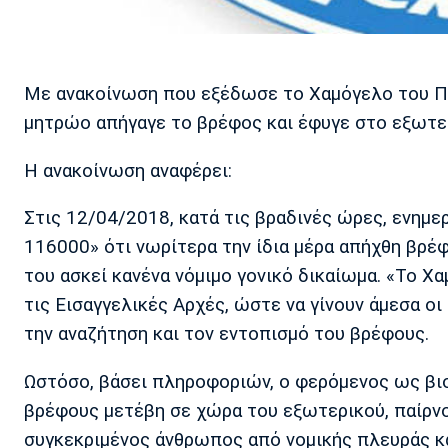
Με ανακοίνωση που εξέδωσε το Χαμόγελο του Παι
μητρώο απήγαγε το βρέφος και έφυγε στο εξωτε
Η ανακοίνωση αναφέρει:
Στις 12/04/2018, κατά τις βραδινές ώρες, ενημε
116000» ότι νωρίτερα την ίδια μέρα απήχθη βρέ
του ασκεί κανένα νόμιμο γονικό δικαίωμα. «Το Χ
τις Εισαγγελικές Αρχές, ώστε να γίνουν άμεσα οι
την αναζήτηση και τον εντοπισμό του βρέφους.
Ωστόσο, βάσει πληροφοριών, ο φερόμενος ως βι
βρέφους μετέβη σε χώρα του εξωτερικού, παίρνοντ
συγκεκριμένος άνθρωπος από νομικής πλευράς κατ