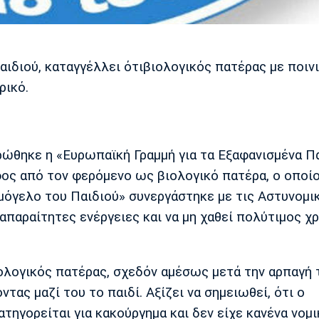
διού, καταγγέλλει ότιβιολογικός πατέρας με ποιν
ρικό.
ρώθηκε η «Ευρωπαϊκή Γραμμή για τα Εξαφανισμένα Π
φος από τον φερόμενο ως βιολογικό πατέρα, ο οποί
αμόγελο του Παιδιού» συνεργάστηκε με τις Αστυνομικ
 απαραίτητες ενέργειες και να μη χαθεί πολύτιμος χρ
ολογικός πατέρας, σχεδόν αμέσως μετά την αρπαγή 
ας μαζί του το παιδί. Αξίζει να σημειωθεί, ότι ο
ηγορείται για κακούργημα και δεν είχε κανένα νομι