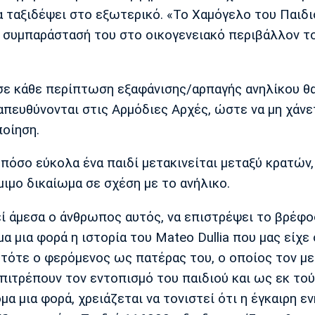
να ταξιδέψει στο εξωτερικό. «Το Χαμόγελο του Παιδ
τη συμπαράστασή του στο οικογενειακό περιβάλλον τ
ι σε κάθε περίπτωση εξαφάνισης/αρπαγής ανηλίκου θ
 απευθύνονται στις Αρμόδιες Αρχές, ώστε να μη χάνε
ποίηση.
 πόσο εύκολα ένα παιδί μετακινείται μεταξύ κρατών,
ιμο δικαίωμα σε σχέση με το ανήλικο.
εί άμεσα ο άνθρωπος αυτός, να επιστρέψει το βρέφ
μα μια φορά η ιστορία του Mateo Dullia που μας είχε
ι τότε ο φερόμενος ως πατέρας του, ο οποίος τον μ
πιτρέπουν τον εντοπισμό του παιδιού και ως εκ το
μα μια φορά, χρειάζεται να τονιστεί ότι η έγκαιρη 