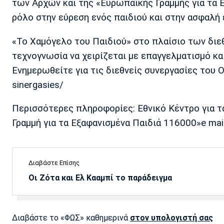
των Αρχών και της «Ευρωπαϊκής Γραμμής για τα 
ρόλο στην εύρεση ενός παιδιού και στην ασφαλή 
«Το Χαμόγελο του Παιδιού» στο πλαίσιο των διεθ
τεχνογνωσία να χειρίζεται με επαγγελματισμό κα
Ενημερωθείτε για τις διεθνείς συνεργασίες του Ορ
sinergasies/
Περισσότερες πληροφορίες: Εθνικό Κέντρο για τ
Γραμμή για τα Εξαφανισμένα Παιδιά 116000»e ma
Διαβάστε Επίσης
Οι Ζότα και Ελ Κααμπί το παράδειγμα
Διαβάστε το «ΦΩΣ» καθημερινά
στον υπολογιστή σας