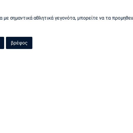
ρα με σημαντικά αθλητικά γεγονότα, μπορείτε να τα προμηθε
βρέφος