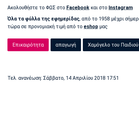
Ακολουθήστε το ΦΩΣ στο
Facebook
και στο
Instagram
Όλα τα φύλλα της εφημερίδας
, από το 1958 μέχρι σήμε
τώρα σε προνομιακή τιμή από το
eshop
μας
Επικαιρότητα
απαγωγή
Χαμόγελο του Παιδιού
Τελ. ανανέωση: Σάββατο, 14 Απριλίου 2018 17:51