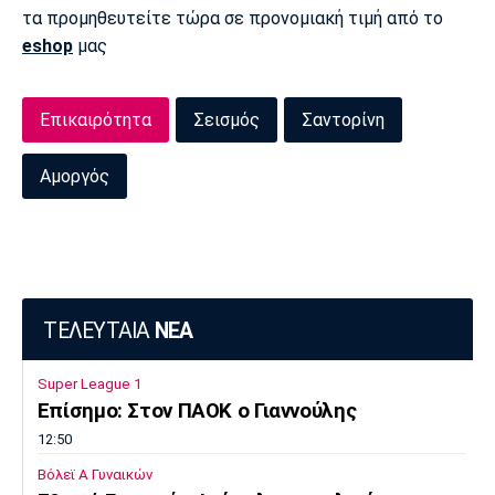
τα προμηθευτείτε τώρα σε προνομιακή τιμή από το
eshop
μας
Επικαιρότητα
Σεισμός
Σαντορίνη
Αμοργός
ΤΕΛΕΥΤΑΙΑ
ΝΕΑ
Super League 1
Επίσημο: Στον ΠΑΟΚ ο Γιαννούλης
12:50
Βόλεϊ Α Γυναικών