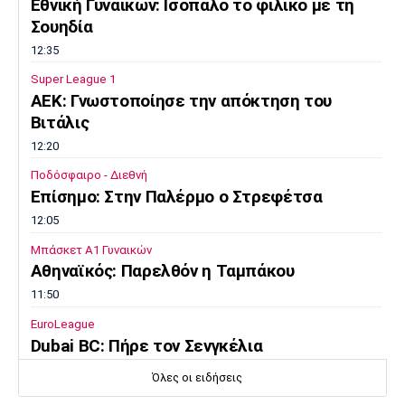
Εθνική Γυναικών: Ισόπαλο το φιλικό με τη
Σουηδία
12:35
Super League 1
ΑΕΚ: Γνωστοποίησε την απόκτηση του
Βιτάλις
12:20
Ποδόσφαιρο - Διεθνή
Επίσημο: Στην Παλέρμο ο Στρεφέτσα
12:05
Μπάσκετ Α1 Γυναικών
Αθηναϊκός: Παρελθόν η Ταμπάκου
11:50
EuroLeague
Dubai BC: Πήρε τον Σενγκέλια
11:35
Όλες οι ειδήσεις
Στίβος