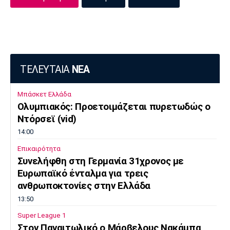
ΤΕΛΕΥΤΑΙΑ
ΝΕΑ
Μπάσκετ Ελλάδα
Ολυμπιακός: Προετοιμάζεται πυρετωδώς ο
Ντόρσεϊ (vid)
14:00
Επικαιρότητα
Συνελήφθη στη Γερμανία 31χρονος με
Ευρωπαϊκό ένταλμα για τρεις
ανθρωποκτονίες στην Ελλάδα
13:50
Super League 1
Στον Παναιτωλικό ο Μάρβελους Νακάμπα