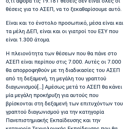
ό,τι αφορά τις 19.181 θέσεις δεν είναι όλες οι
Πόρτο
Μπενφίκα
θέσεις για το ΑΣΕΠ, να το ξεκαθαρίσουμε αυτό.
Είναι και το ένστολο προσωπικό, μέσα είναι και
τα μέλη ΔΕΠ, είναι και οι γιατροί του ΕΣΥ που
είναι 1.300 άτομα.
Η πλειονότητα των θέσεων που θα πάνε στο
ΑΣΕΠ είναι περίπου στις 7.000. Αυτές οι 7.000
θα απορροφηθούν με τη διαδικασίες του ΑΣΕΠ
από τη δεξαμενή, τη μεγάλη του γραπτού
διαγωνισμού[…] Αμέσως μετά το ΑΣΕΠ θα κάνει
μία μεγάλη προκήρυξη για αυτούς που
βρίσκονται στη δεξαμενή των επιτυχόντων του
γραπτού διαγωνισμού για την κατηγορία
Πανεπιστημιακής Εκπαίδευσης και την
κατηγορία Τεχνολογικής Εκπαίδευσης που θα