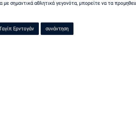
ρα με σημαντικά αθλητικά γεγονότα, μπορείτε να τα προμηθε
Ταγίπ Ερντογάν
συνάντηση