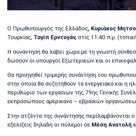
Ο Πρωθυπουργός της Ελλάδος
, Κυριάκος Μητσ
Τουρκίας,
Ταγίπ Ερντογάν,
στις 11:40 π.μ. (τοπικ
Η συνάντηση θα λάβει χώρα με τη γνωστή σύνθεσ
δώσουν οι υπουργοί Εξωτερικών και οι επικεφα
Θα προηγηθεί τριμερής συνάντηση του πρωθυπου
στην οποία θα συζητηθούν τα ενεργειακά και η η
περιθώριο των εργασιών της 79ης Γενικής Συνέ
εκπροσώπους αμερικανο – εβραϊκών οργανώσεων 
Στην ατζέντα της συνάντησης περιλαμβάνονται ο
εξελίξεις δηλαδη οι πόλεμοι σε
Μέση Ανατολή
κ