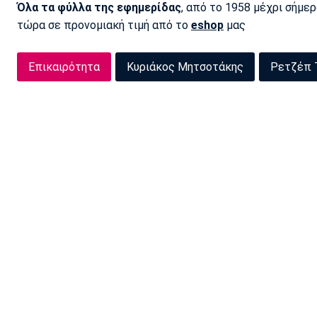
Όλα τα φύλλα της εφημερίδας
, από το 1958 μέχρι σήμε
τώρα σε προνομιακή τιμή από το
eshop
μας
Επικαιρότητα
Κυριάκος Μητσοτάκης
Ρετζέπ 