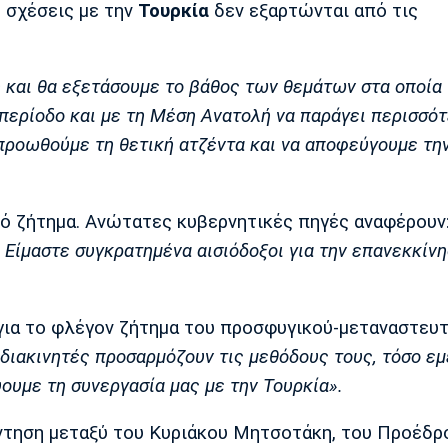
ς σχέσεις με την
Τουρκία
δεν εξαρτώνται από τις
 και θα εξετάσουμε το βάθος των θεμάτων στα οποία
περίοδο και με τη Μέση Ανατολή να παράγει περισσό
α προωθούμε τη θετική ατζέντα και να αποφεύγουμε τη
ακό ζήτημα. Ανώτατες κυβερνητικές πηγές αναφέρουν
. Είμαστε συγκρατημένα αισιόδοξοι για την επανεκκίν
 για το φλέγον ζήτημα του προσφυγικού-μεταναστευτ
 διακινητές προσαρμόζουν τις μεθόδους τους, τόσο εμ
ουμε τη συνεργασία μας με την Τουρκία».
ντηση μεταξύ του Κυριάκου Μητσοτάκη, του Προέδρ