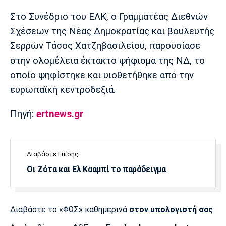
Στο Συνέδριο του ΕΛΚ, ο Γραμματέας Διεθνών
Σχέσεων της Νέας Δημοκρατίας και βουλευτής
Σερρών Τάσος Χατζηβασιλείου, παρουσίασε
στην ολομέλεια έκτακτο ψήφισμα της ΝΔ, το
οποίο ψηφίστηκε και υιοθετήθηκε από την
ευρωπαϊκή κεντροδεξιά.
Πηγή:
ertnews.gr
Διαβάστε Επίσης
Οι Ζότα και Ελ Κααμπί το παράδειγμα
Διαβάστε το «ΦΩΣ» καθημερινά
στον υπολογιστή σας