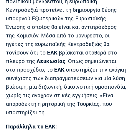
πολιτικού μανιφέστου, η ευρωπαϊκή
Κεντροδεξιά προτείνει τη δημιουργία θέσης
υπουργού Εξωτερικών της Ευρωπαϊκής
Ένωσης ο οποίος θα είναι και αντιπρόεδρος
της Κομισιόν. Μέσα από το μανιφέστο, οι
ηγέτες της ευρωπαϊκής Κεντροδεξιάς θα
τονίσουν ότι το
ΕΛΚ
βρίσκεται σταθερά στο
πλευρό της
Λευκωσίας
. Όπως σημειώνεται
στο προσχέδιο, το
ΕΛΚ
υποστηρίζει την ανάγκη
συνέχισης των διαπραγματεύσεων για μία λύση
βιώσιμη, μία διζωνική, δικοινοτική ομοσπονδία,
χωρίς τις αναχρονιστικές εγγυήσεις. «Είναι
απαράδεκτη η ρητορική της Τουρκίας, που
υποστηρίζει τη
Παράλληλα το ΕΛΚ: