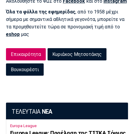
Ακολουθήστε το ΦΩΣ στο
Facebook
και στο
Instagram
Όλα τα φύλλα της εφημερίδας
, από το 1958 μέχρι
σήμερα με σημαντικά αθλητικά γεγονότα, μπορείτε να
τα προμηθευτείτε τώρα σε προνομιακή τιμή από το
eshop
μας
Επικαιρότητα
Κυριάκος Μητσοτάκης
Βουκουρέστι
ΤΕΛΕΥΤΑΙΑ
ΝΕΑ
Europa League
Europa League: Παρέλαση της ΤΣΣΚΑ Σόφιας