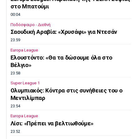
στο Μπατούμι
00:04
Ποδόσφαιρο - Διεθνή
Σαουδική Αραβία: «Χρυσάφι» για Ντεσάν
23:59
Europa League
Ελουστόντο: «Θα τα δώσουμε όλα στο
Βέλγιο»
23:58
Super League 1
Ολυμπιακός: Κόντρα στις συνήθειες του ο
Μεντιλίμπαρ
23:54
Europa League
Λίσι: «Πρέπει να βελτιωθούμε»
23:52