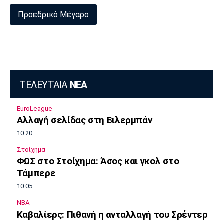
Προεδρικό Μέγαρο
ΤΕΛΕΥΤΑΙΑ
ΝΕΑ
EuroLeague
Αλλαγή σελίδας στη Βιλερμπάν
10:20
Στοίχημα
ΦΩΣ στο Στοίχημα: Άσος και γκολ στο
Τάμπερε
10:05
NBA
Καβαλίερς: Πιθανή η ανταλλαγή του Σρέντερ