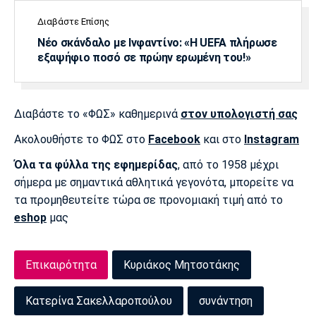
Διαβάστε Επίσης
Νέο σκάνδαλο με Ινφαντίνο: «Η UEFA πλήρωσε
εξαψήφιο ποσό σε πρώην ερωμένη του!»
Διαβάστε το «ΦΩΣ» καθημερινά
στον υπολογιστή σας
Ακολουθήστε το ΦΩΣ στο
Facebook
και στο
Instagram
Όλα τα φύλλα της εφημερίδας
, από το 1958 μέχρι
σήμερα με σημαντικά αθλητικά γεγονότα, μπορείτε να
τα προμηθευτείτε τώρα σε προνομιακή τιμή από το
eshop
μας
Επικαιρότητα
Κυριάκος Μητσοτάκης
Κατερίνα Σακελλαροπούλου
συνάντηση