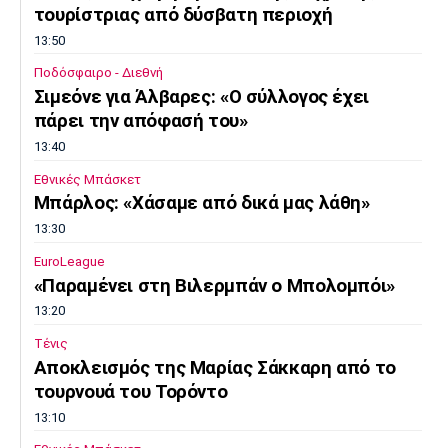
τουρίστριας από δύσβατη περιοχή
13:50
Ποδόσφαιρο - Διεθνή
Σιμεόνε για Άλβαρες: «Ο σύλλογος έχει
πάρει την απόφασή του»
13:40
Εθνικές Μπάσκετ
Μπάρλος: «Χάσαμε από δικά μας λάθη»
13:30
EuroLeague
«Παραμένει στη Βιλερμπάν ο Μπολομπόι»
13:20
Τένις
Αποκλεισμός της Μαρίας Σάκκαρη από το
τουρνουά του Τορόντο
13:10