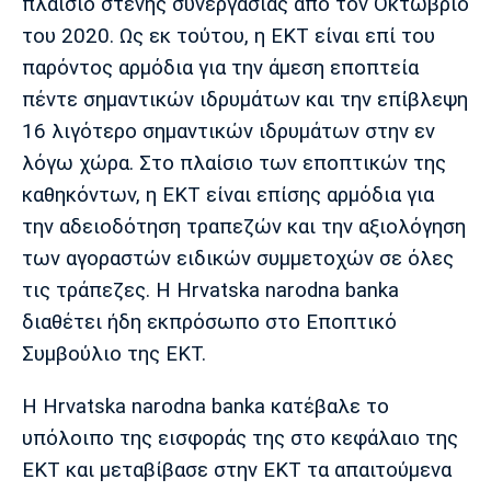
πλαίσιο στενής συνεργασίας από τον Οκτώβριο
Πόρτο
Μπενφίκα
του 2020. Ως εκ τούτου, η ΕΚΤ είναι επί του
παρόντος αρμόδια για την άμεση εποπτεία
πέντε σημαντικών ιδρυμάτων και την επίβλεψη
16 λιγότερο σημαντικών ιδρυμάτων στην εν
λόγω χώρα. Στο πλαίσιο των εποπτικών της
καθηκόντων, η ΕΚΤ είναι επίσης αρμόδια για
την αδειοδότηση τραπεζών και την αξιολόγηση
των αγοραστών ειδικών συμμετοχών σε όλες
τις τράπεζες. Η Hrvatska narodna banka
διαθέτει ήδη εκπρόσωπο στο Εποπτικό
Συμβούλιο της ΕΚΤ.
Η Hrvatska narodna banka κατέβαλε το
υπόλοιπο της εισφοράς της στο κεφάλαιο της
ΕΚΤ και μεταβίβασε στην ΕΚΤ τα απαιτούμενα