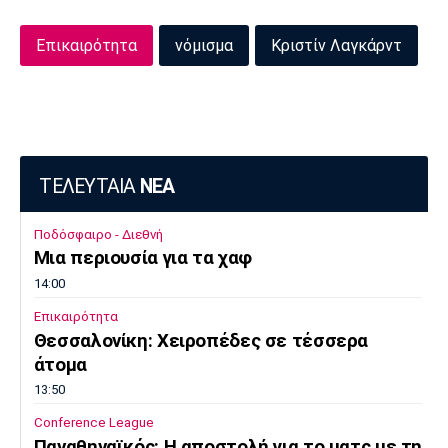
Επικαιρότητα
νόμισμα
Κριστίν Λαγκάρντ
ΤΕΛΕΥΤΑΙΑ
ΝΕΑ
Ποδόσφαιρο - Διεθνή
Μια περιουσία για τα χαφ
14:00
Επικαιρότητα
Θεσσαλονίκη: Χειροπέδες σε τέσσερα
άτομα
13:50
Conference League
Παναθηναϊκός: Η αποστολή για το ματς με τη